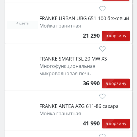
FRANKE URBAN UBG 651-100 бежевый
4 цвета
Мойка гранитная
21 290
в корзину
FRANKE SMART FSL 20 MW XS
Многофункциональная
микроволновая печь
36 990
в корзину
FRANKE ANTEA AZG 611-86 сахара
Мойка гранитная
41 990
в корзину