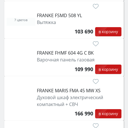
FRANKE FSMD 508 YL
7 цветов
Вытяжка
103 690
в корзину
FRANKE FHMF 604 4G C BK
Варочная панель газовая
109 990
в корзину
FRANKE MARIS FMA 45 MW XS
Духовой шкаф электрический
компактный + СВЧ
166 990
в корзину