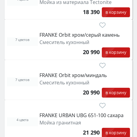
Мойка из материала Tectonite
18 390
в корзину
FRANKE Orbit хром/серый камень
7 цветов
Смеситель кухонный
20 990
в корзину
FRANKE Orbit хром/миндаль
7 цветов
Смеситель кухонный
20 990
в корзину
FRANKE URBAN UBG 651-100 сахара
4 цвета
Мойка гранитная
21 290
в корзину