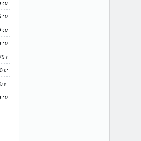
0 см
5 см
0 см
0 см
75 л
0 кг
0 кг
0 см