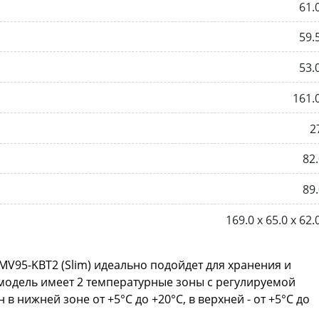
61.
59.
53.
161.
2
82.
89.
169.0 х 65.0 х 62.
V95-KBT2 (Slim) идеально подойдет для хранения и
 модель имеет 2 температурные зоны с регулируемой
 нижней зоне от +5°C до +20°C, в верхней - от +5°C до