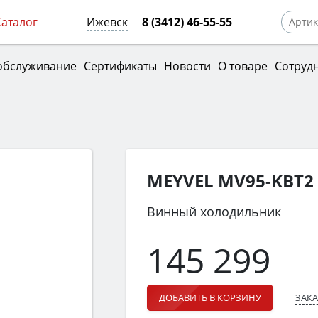
Каталог
Ижевск
8 (3412) 46-55-55
обслуживание
Сертификаты
Новости
О товаре
Сотруд
MEYVEL MV95-KBT2
Винный холодильник
145 299
ЗАКА
ДОБАВИТЬ В КОРЗИНУ