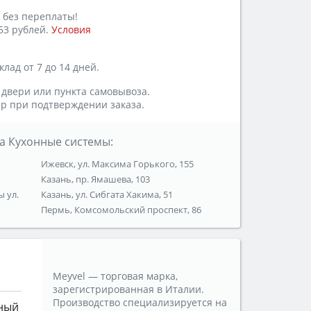
 без переплаты!
53 рублей.
Условия
лад от 7 до 14 дней.
 двери или пункта самовывоза.
р при подтверждении заказа.
а Кухонные системы:
Ижевск, ул. Максима Горького, 155
Казань, пр. Ямашева, 103
ы ул.
Казань, ул. Сибгата Хакима, 51
Пермь, Комсомольский проспект, 86
Meyvel — торговая марка,
зарегистрированная в Италии.
Производство специализируется на
ный