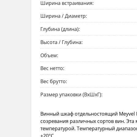
Ширина встраивания:
Ширина / Диаметр:
Глубина (длина):
Высота / Глубина:
Объем:
Вес нетто:
Вес брутто:
Размер упаковки (ВxШxГ):
Винный шкаф отдельностоящий Meyvel M
созревания различных сортов вин. Эта
температурой.
Температурный диапазон в
+20°C.