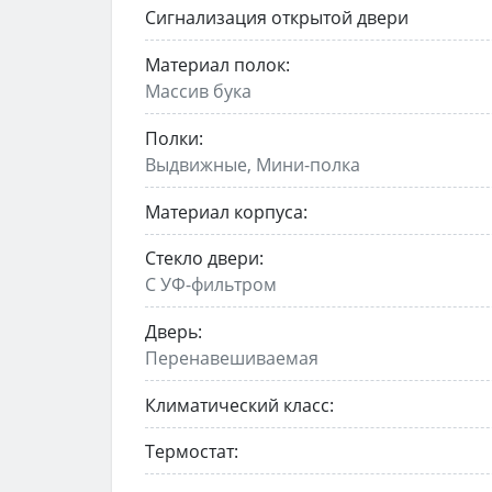
Сигнализация открытой двери
Материал полок:
Массив бука
Полки:
Выдвижные, Мини-полка
Материал корпуса:
Стекло двери:
С УФ-фильтром
Дверь:
Перенавешиваемая
Климатический класс:
Термостат: