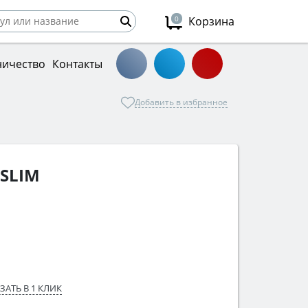
0
Корзина
ничество
Контакты
Добавить в избранное
 SLIM
ЗАТЬ В 1 КЛИК