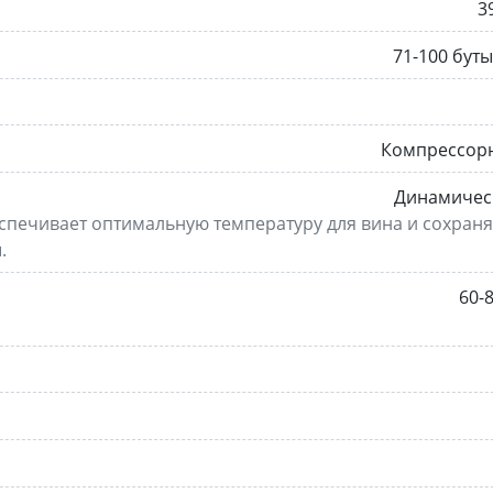
3
71-100 бут
Компрессор
Динамичес
печивает оптимальную температуру для вина и сохраня
.
60-