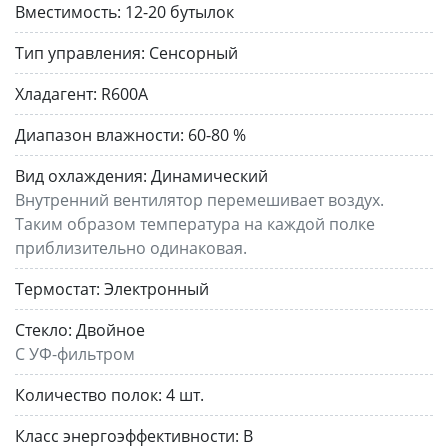
Вместимость:
12-20 бутылок
Тип управления:
Сенсорный
Хладагент:
R600A
Диапазон влажности:
60-80 %
Вид охлаждения:
Динамический
Внутренний вентилятор перемешивает воздух.
Таким образом температура на каждой полке
приблизительно одинаковая.
Термостат:
Электронный
Стекло:
Двойное
С УФ-фильтром
Количество полок:
4 шт.
Класс энергоэффективности:
B