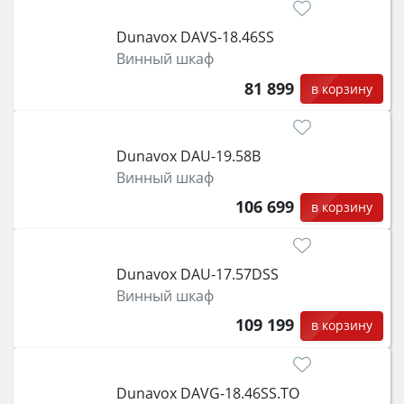
Dunavox DAVS-18.46SS
Винный шкаф
81 899
в корзину
Dunavox DAU-19.58B
Винный шкаф
106 699
в корзину
Dunavox DAU-17.57DSS
Винный шкаф
109 199
в корзину
Dunavox DAVG-18.46SS.TO