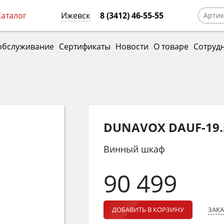
Каталог
Ижевск
8 (3412) 46-55-55
обслуживание
Сертификаты
Новости
О товаре
Сотруд
DUNAVOX DAUF-19.
Винный шкаф
90 499
ЗАКА
ДОБАВИТЬ В КОРЗИНУ