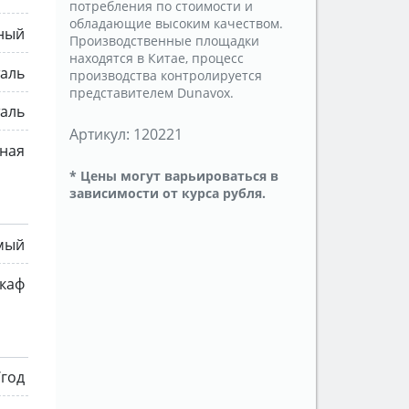
потребления по стоимости и
обладающие высоким качеством.
ный
Производственные площадки
находятся в Китае, процесс
таль
производства контролируется
представителем Dunavox.
аль
Артикул:
120221
ьная
* Цены могут варьироваться в
зависимости от курса рубля.
мый
каф
/год