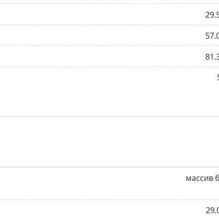
29.
57.
81.
массив 
29.