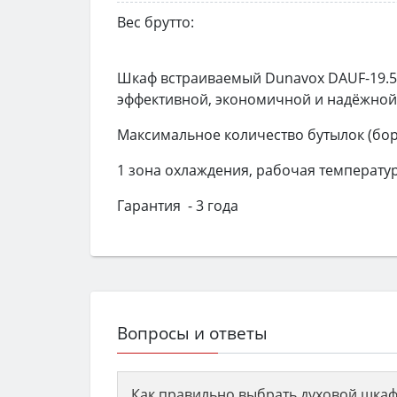
Вес брутто:
Шкаф встраиваемый Dunavox DAUF-19.5
эффективной, экономичной и надёжной
Максимальное количество бутылок (бор
1 зона охлаждения, рабочая температура
Гарантия - 3 года
Вопросы и ответы
Как правильно выбрать духовой шкаф