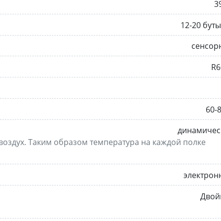
3
12-20 бут
сенсор
R6
60-
динамичес
оздух. Таким образом температура на каждой полке
электрон
Двой