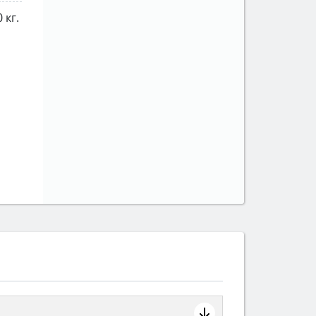
0 кг.