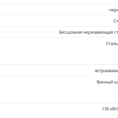
чер
С
Бесшовная нержавеющая ст
Стал
встраивае
Винный ш
130 кВт