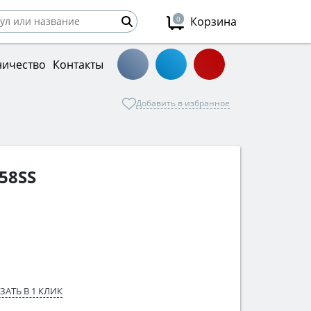
0
Корзина
ничество
Контакты
Добавить в избранное
58SS
ЗАТЬ В 1 КЛИК