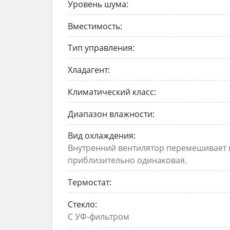
Уровень шума:
Вместимость:
Тип управления:
Хладагент:
Климатический класс:
Диапазон влажности:
Вид охлаждения:
Внутренний вентилятор перемешивает в
приблизительно одинаковая.
Термостат:
Стекло:
С УФ-фильтром