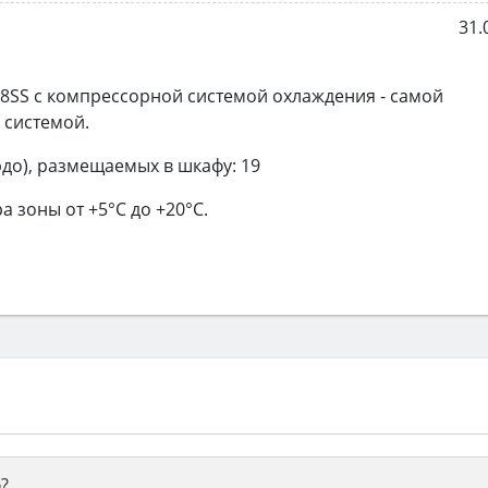
31.
8SS с компрессорной системой охлаждения - самой
 системой.
до), размещаемых в шкафу: 19
 зоны от +5°C до +20°C.
?