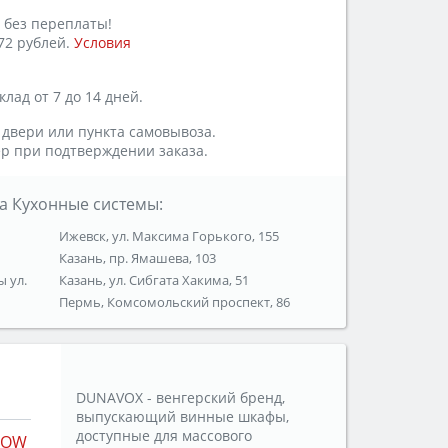
 без переплаты!
72 рублей.
Условия
лад от 7 до 14 дней.
 двери или пункта самовывоза.
р при подтверждении заказа.
а Кухонные системы:
Ижевск, ул. Максима Горького, 155
Казань, пр. Ямашева, 103
ы ул.
Казань, ул. Сибгата Хакима, 51
Пермь, Комсомольский проспект, 86
DUNAVOX - венгерский бренд,
выпускающий винные шкафы,
доступные для массового
LOW