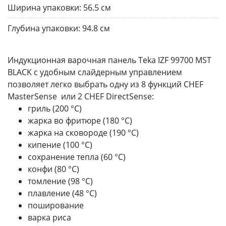
Ширина упаковки:
56.5 см
Глубина упаковки:
94.8 см
Индукционная варочная панель Teka IZF 99700 MST
BLACK с удобным слайдерным управлением
позволяет легко выбрать одну из 8 функций CHEF
MasterSense или 2 CHEF DirectSense:
гриль (200 °С)
жарка во фритюре (180 °С)
жарка на сковороде (190 °С)
кипение (100 °С)
сохранение тепла (60 °С)
конфи (80 °С)
томление (98 °С)
плавление (48 °С)
поширование
варка риса