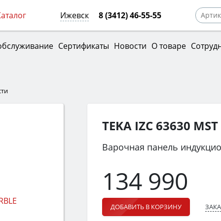
Каталог
Ижевск
8 (3412) 46-55-55
обслуживание
Сертификаты
Новости
О товаре
Сотруд
сти
TEKA IZC 63630 MS
Варочная панель индукци
134 990
ЗАКА
ДОБАВИТЬ В КОРЗИНУ