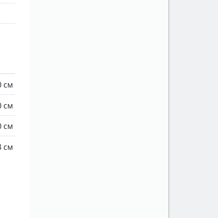
0 см
0 см
0 см
3 см