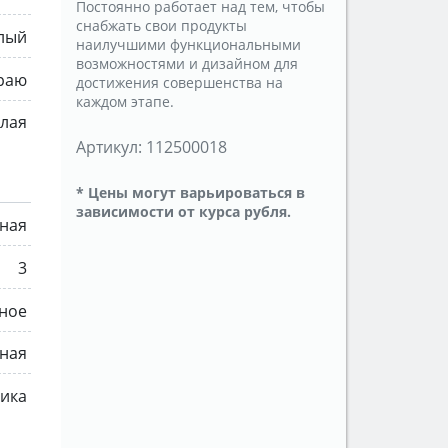
Постоянно работает над тем, чтобы
снабжать свои продукты
лый
наилучшими функциональными
возможностями и дизайном для
раю
достижения совершенства на
каждом этапе.
лая
Артикул:
112500018
* Цены могут варьироваться в
зависимости от курса рубля.
ная
3
ное
ная
мика