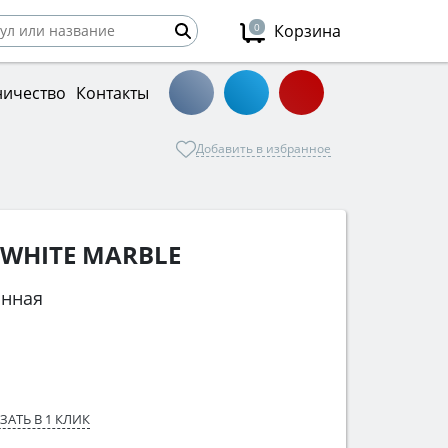
0
Корзина
ничество
Контакты
Добавить в избранное
T WHITE MARBLE
онная
ЗАТЬ В 1 КЛИК