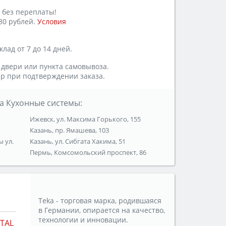
 без переплаты!
80 рублей.
Условия
лад от 7 до 14 дней.
 двери или пункта самовывоза.
р при подтверждении заказа.
а Кухонные системы:
Ижевск, ул. Максима Горького, 155
Казань, пр. Ямашева, 103
ы ул.
Казань, ул. Сибгата Хакима, 51
Пермь, Комсомольский проспект, 86
Teka - торговая марка, родившаяся
в Германии, опирается на качество,
технологии и инновации.
TAL