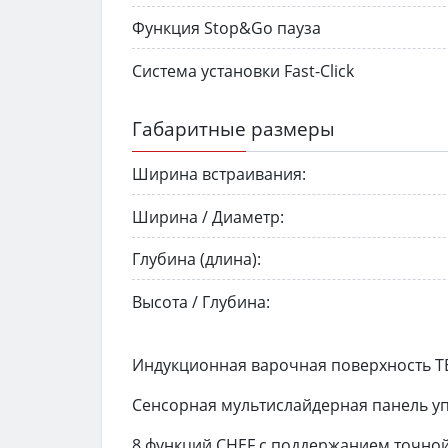
Функция Stop&Go пауза
Система установки Fast-Click
Габаритные размеры
Ширина встраивания:
Ширина / Диаметр:
Глубина (длина):
Высота / Глубина:
Индукционная варочная поверхность TE
Сенсорная мультислайдерная панель уп
8 функций CHEF с поддержанием точной 