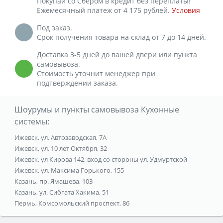
Покупай со Сбером в кредит без переплаты!
Ежемесячный платеж от 4 175 рублей.
Условия
Под заказ.
Срок получения товара на склад от 7 до 14 дней.
Доставка 3-5 дней до вашей двери или пункта
самовывоза.
Стоимость уточнит менеджер при
подтверждении заказа.
Шоурумы и пункты самовывоза Кухонные
системы:
Ижевск, ул. Автозаводская, 7А
Ижевск, ул. 10 лет Октября, 32
Ижевск, ул Кирова 142, вход со стороны ул. Удмуртской
Ижевск, ул. Максима Горького, 155
Казань, пр. Ямашева, 103
Казань, ул. Сибгата Хакима, 51
Пермь, Комсомольский проспект, 86