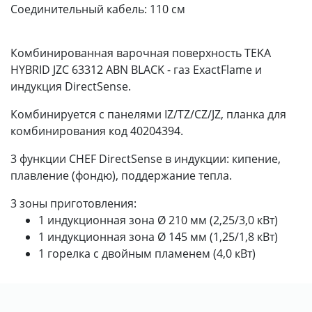
Соединительный кабель:
110 см
Комбинированная варочная поверхность TEKA
HYBRID JZC 63312 ABN BLACK - газ ExactFlame и
индукция DirectSense.
Комбинируется с панелями IZ/TZ/CZ/JZ, планка для
комбинирования код 40204394.
3 функции CHEF DirectSense в индукции: кипение,
плавление (фондю), поддержание тепла.
3 зоны приготовления:
1 индукционная зона Ø 210 мм (2,25/3,0 кВт)
1 индукционная зона Ø 145 мм (1,25/1,8 кВт)
1 горелка с двойным пламенем (4,0 кВт)