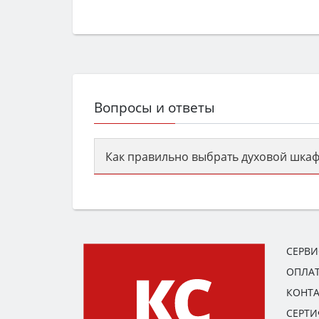
Вопросы и ответы
Как правильно выбрать духовой шкаф
Сначала определитесь с типом (газов
семьи, класс энергопотребления не ни
СЕРВ
ОПЛАТ
КОНТ
СЕРТ