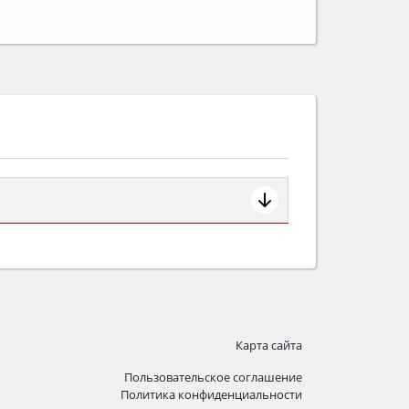
ем смотрите на объём 50–70 л для
защита от детей).
Карта сайта
Пользовательское соглашение
Политика конфиденциальности