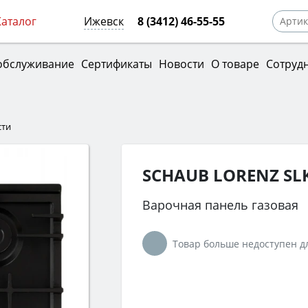
Каталог
Ижевск
8 (3412) 46-55-55
обслуживание
Сертификаты
Новости
О товаре
Сотруд
сти
SCHAUB LORENZ SLK
Варочная панель газовая
Товар больше недоступен дл