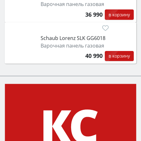
Варочная панель газовая
36 990
в корзину
Schaub Lorenz SLK GG6018
Варочная панель газовая
40 990
в корзину