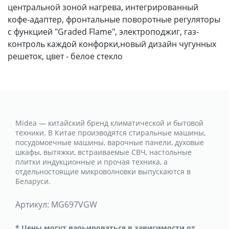
центральной зоной нагрева, интегрированный
кофе-адаптер, фронтальные поворотные регуляторы
с функцией "Graded Flame", электроподжиг, газ-
контроль каждой конфорки,новый дизайн чугунных
решеток, цвет - белое стекло
Midea — китайский бренд климатической и бытовой
техники. В Китае производятся стиральные машины,
посудомоечные машины, варочные панели, духовые
шкафы, вытяжки, встраиваемые СВЧ, настольные
плитки индукционные и прочая техника, а
отдельностоящие микроволновки выпускаются в
Беларуси.
Артикул:
MG697VGW
* Цены могут варьироваться в зависимости от