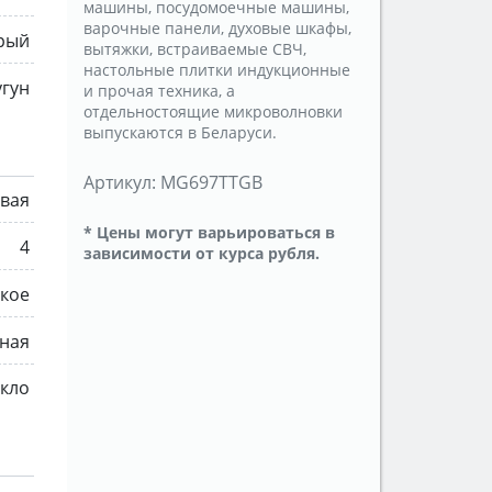
машины, посудомоечные машины,
варочные панели, духовые шкафы,
рый
вытяжки, встраиваемые СВЧ,
настольные плитки индукционные
угун
и прочая техника, а
отдельностоящие микроволновки
выпускаются в Беларуси.
Артикул:
MG697TTGB
овая
* Цены могут варьироваться в
4
зависимости от курса рубля.
кое
ная
екло