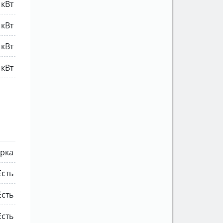
 кВт
 кВт
 кВт
 кВт
рка
Есть
Есть
Есть