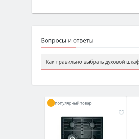
Вопросы и ответы
Как правильно выбрать духовой шкаф
Сначала определитесь с типом (газов
семьи, класс энергопотребления не ни
популярный товар