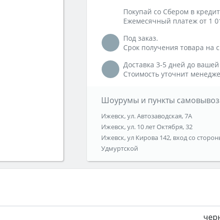
Покупай со Сбером в кредит
Ежемесячный платеж от 1 0
Под заказ.
Срок получения товара на ск
Доставка 3-5 дней до вашей
Стоимость уточнит менедже
Шоурумы и пункты самовывоз
Ижевск, ул. Автозаводская, 7А
Ижевск, ул. 10 лет Октября, 32
Ижевск, ул Кирова 142, вход со сторон
Удмуртской
чер