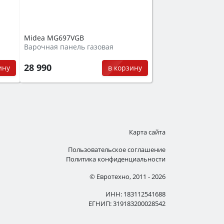
Midea MG697VGB
Варочная панель газовая
28 990
ину
в корзину
Карта сайта
Пользовательское соглашение
Политика конфиденциальности
© Евротехно, 2011 - 2026
ИНН: 183112541688
ЕГНИП: 319183200028542