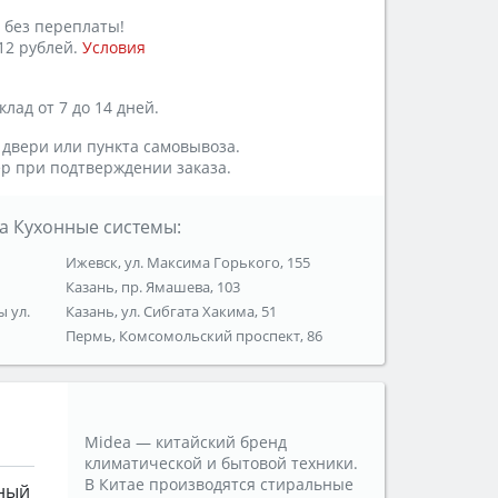
 без переплаты!
12 рублей.
Условия
лад от 7 до 14 дней.
 двери или пункта самовывоза.
р при подтверждении заказа.
а Кухонные системы:
Ижевск, ул. Максима Горького, 155
Казань, пр. Ямашева, 103
ы ул.
Казань, ул. Сибгата Хакима, 51
Пермь, Комсомольский проспект, 86
Midea — китайский бренд
климатической и бытовой техники.
В Китае производятся стиральные
ный