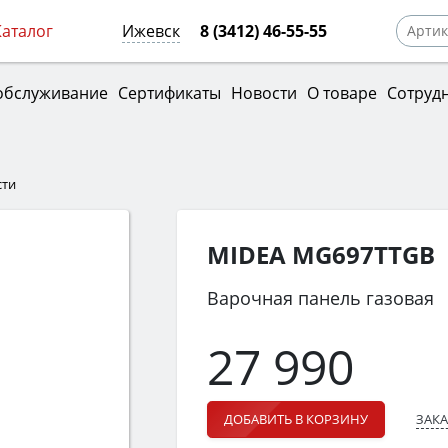
Каталог
Ижевск
8 (3412) 46-55-55
обслуживание
Сертификаты
Новости
О товаре
Сотруд
сти
MIDEA MG697TTGB
Варочная панель газовая
27 990
ЗАКА
ДОБАВИТЬ В КОРЗИНУ