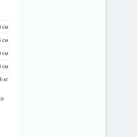
0 см
5 см
0 см
0 см
6 кг
ка