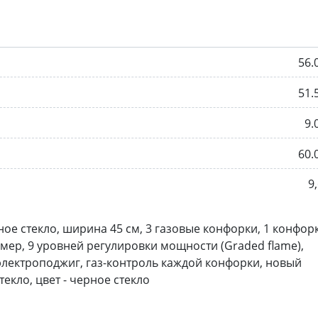
56.
51.
9.
60.
9,
ое стекло, ширина 45 см, 3 газовые конфорки, 1 конфор
мер, 9 уровней регулировки мощности (Graded flame),
лектроподжиг, газ-контроль каждой конфорки, новый
екло, цвет - черное стекло