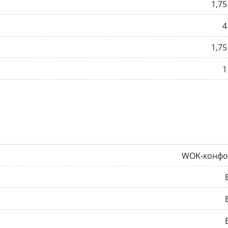
1,75
4
1,75
1
WOK-конфо