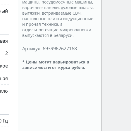
машины, посудомоечные машины,
варочные панели, духовые шкафы,
ный
вытяжки, встраиваемые СВЧ,
настольные плитки индукционные
и прочая техника, а
отдельностоящие микроволновки
выпускаются в Беларуси.
овая
Артикул:
6939962627168
2
* Цены могут варьироваться в
кое
зависимости от курса рубля.
ная
екло
0 Гц