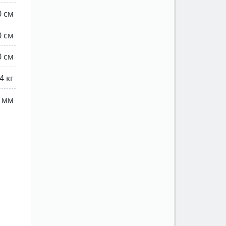
0 см
0 см
0 см
4 кг
 мм