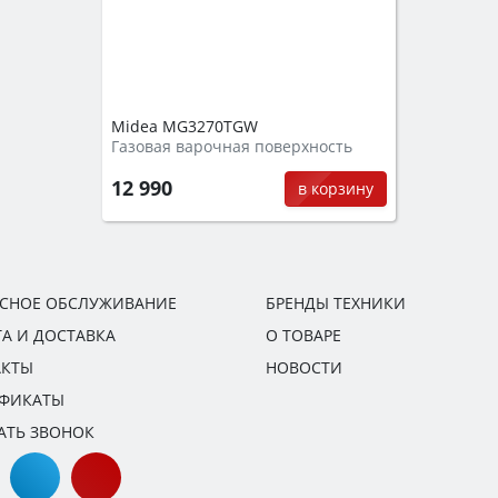
Midea MG3270TGW
Газовая варочная поверхность
12 990
в корзину
ИСНОЕ ОБСЛУЖИВАНИЕ
БРЕНДЫ ТЕХНИКИ
А И ДОСТАВКА
О ТОВАРЕ
АКТЫ
НОВОСТИ
ИФИКАТЫ
АТЬ ЗВОНОК