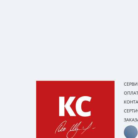
СЕРВ
ОПЛАТ
КОНТ
СЕРТ
ЗАКАЗ