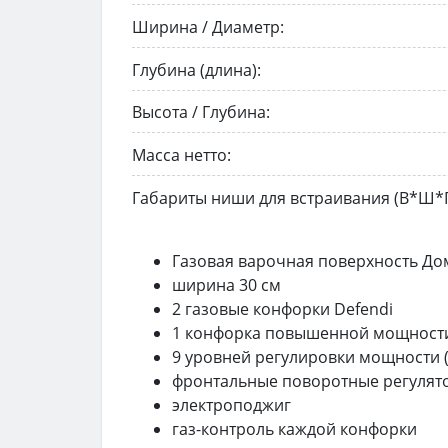
Ширина / Диаметр:
Глубина (длина):
Высота / Глубина:
Масса нетто:
Габариты ниши для встраивания (В*Ш*Г
Газовая варочная поверхность Д
ширина 30 см
2 газовые конфорки Defendi
1 конфорка повышенной мощности 
9 уровней регулировки мощности (
фронтальные поворотные регулят
электроподжиг
газ-контроль каждой конфорки