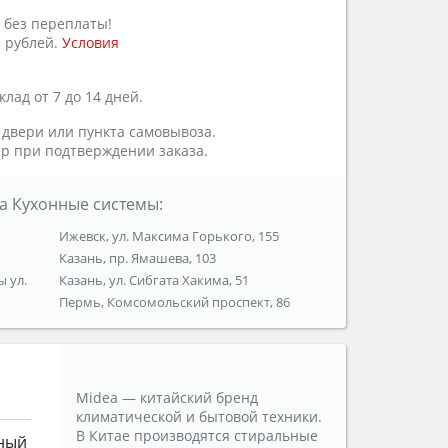
 без переплаты!
 рублей.
Условия
лад от 7 до 14 дней.
 двери или пункта самовывоза.
р при подтверждении заказа.
а Кухонные системы:
Ижевск, ул. Максима Горького, 155
Казань, пр. Ямашева, 103
ы ул.
Казань, ул. Сибгата Хакима, 51
Пермь, Комсомольский проспект, 86
Midea — китайский бренд
климатической и бытовой техники.
В Китае производятся стиральные
ный