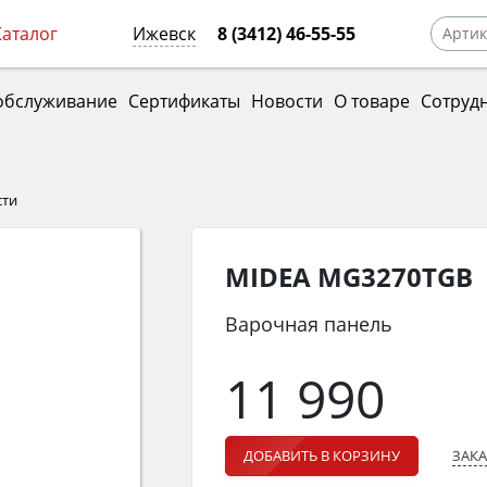
Каталог
Ижевск
8 (3412) 46-55-55
обслуживание
Сертификаты
Новости
О товаре
Сотруд
сти
MIDEA MG3270TGB
Варочная панель
11 990
ЗАКА
ДОБАВИТЬ В КОРЗИНУ