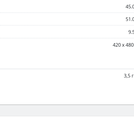
45.
51.
9.
420 х 48
3,5 