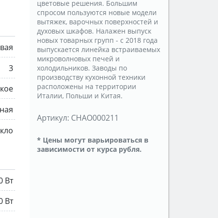
цветовые решения. Большим
спросом пользуются новые модели
вытяжек, варочных поверхностей и
духовых шкафов. Налажен выпуск
новых товарных групп - с 2018 года
овая
выпускается линейка встраиваемых
микроволновых печей и
3
холодильников. Заводы по
производству кухонной техники
расположены на территории
кое
Италии, Польши и Китая.
ная
Артикул:
CHAO000211
екло
* Цены могут варьироваться в
зависимости от курса рубля.
0 Вт
0 Вт