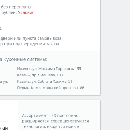
 без переплаты!
 рублей.
Условия
е.
 двери или пункта самовывоза.
р при подтверждении заказа.
а Кухонные системы:
Ижевск, ул. Максима Горького, 155
Казань, пр. Ямашева, 103
ы ул.
Казань, ул. Сибгата Хакима, 51
Пермь, Комсомольский проспект, 86
Ассортимент LEX постоянно
расширяется, совершенствуются
технологии, вводятся новые
ный