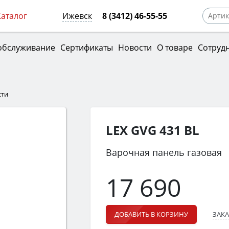
Каталог
Ижевск
8 (3412) 46-55-55
обслуживание
Сертификаты
Новости
О товаре
Сотруд
сти
LEX GVG 431 BL
Варочная панель газовая
17 690
ЗАКА
ДОБАВИТЬ В КОРЗИНУ