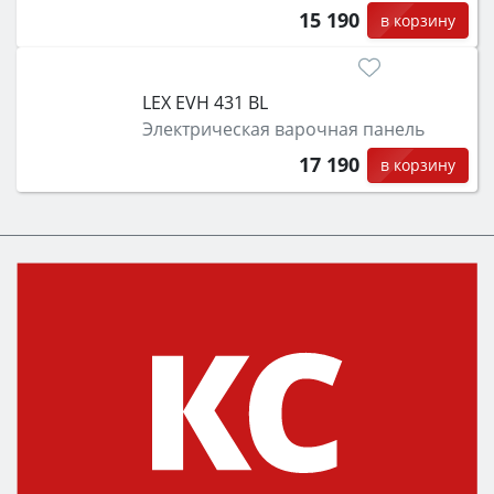
15 190
в корзину
LEX EVH 431 BL
Электрическая варочная панель
17 190
в корзину