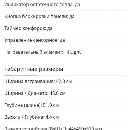
Индикатор остаточного тепла:
да
Кнопка блокировки панели:
да
Таймер конфорок:
да
Управление сенсорное:
да
Нагревательный элемент:
Hi Light
Габаритные размеры
Ширина встраивания:
42.0 см
Ширина / Диаметр:
45.0 см
Глубина (длина):
51.0 см
Высота / Глубина:
4.4 см
Размер устройства (ВхШхГ):
44х450х510 мм