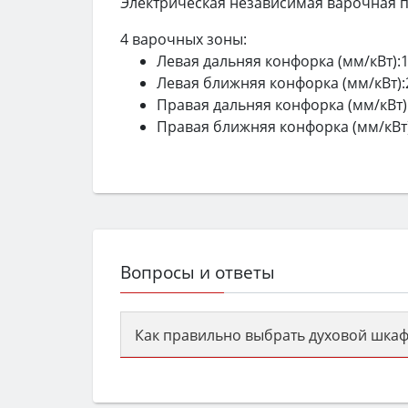
Электрическая независимая варочная п
4 варочных зоны:
Левая дальняя конфорка (мм/кВт):
1
Левая ближняя конфорка (мм/кВт):
Правая дальняя конфорка (мм/кВт)
Правая ближняя конфорка (мм/кВт)
Вопросы и ответы
Как правильно выбрать духовой шкаф
Сначала определитесь с типом (газов
семьи, класс энергопотребления не ни