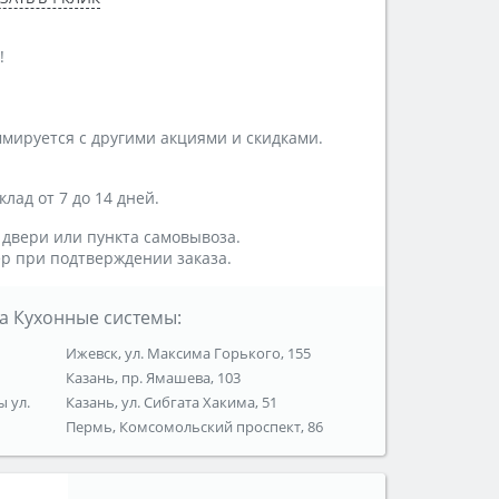
!
мируется с другими акциями и скидками.
лад от 7 до 14 дней.
 двери или пункта самовывоза.
р при подтверждении заказа.
а Кухонные системы:
Ижевск, ул. Максима Горького, 155
Казань, пр. Ямашева, 103
ы ул.
Казань, ул. Сибгата Хакима, 51
Пермь, Комсомольский проспект, 86