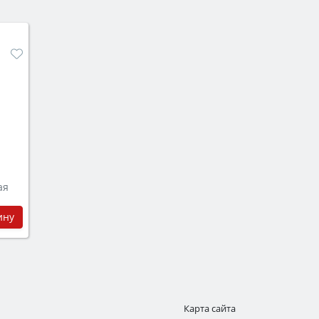
ая
ину
Карта сайта