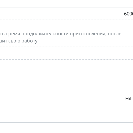
600
ть время продолжительности приготовления, после
вит свою работу.
HiL