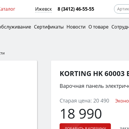
Каталог
Ижевск
8 (3412) 46-55-55
обслуживание
Сертификаты
Новости
О товаре
Сотруд
сти
KORTING HK 60003 
Варочная панель электрич
Старая цена:
20 490
Эконо
18 990
ЗАКА
ДОБАВИТЬ В КОРЗИНУ