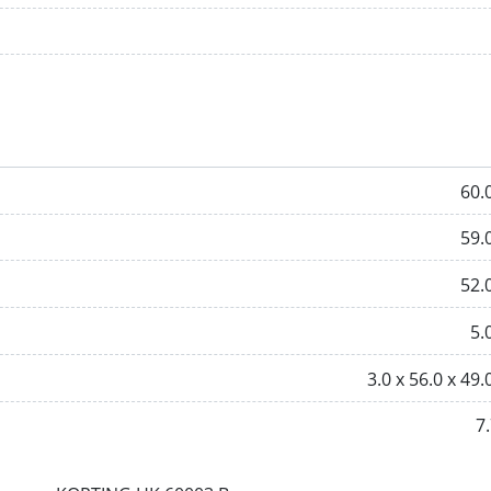
60.
59.
52.
5.
3.0 х 56.0 х 49.
7.