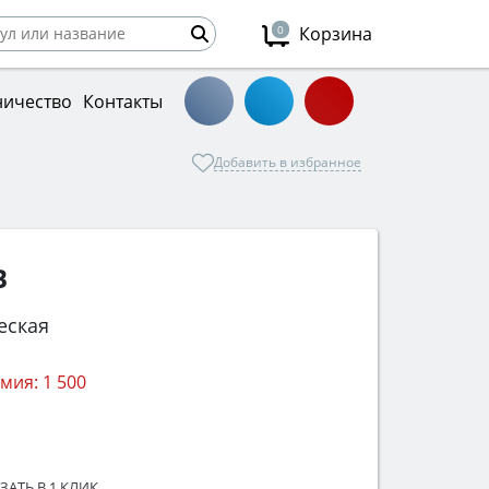
0
Корзина
ничество
Контакты
Добавить в избранное
B
еская
мия:
1 500
ЗАТЬ В 1 КЛИК