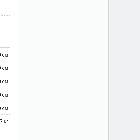
0 см
0 см
0 см
0 см
0 см
7 кг