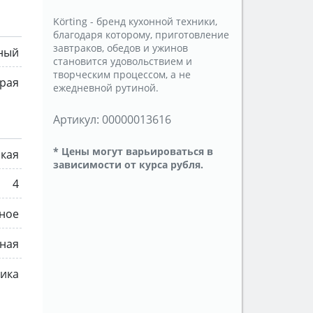
Körting - бренд кухонной техники,
благодаря которому, приготовление
завтраков, обедов и ужинов
ный
становится удовольствием и
творческим процессом, а не
рая
ежедневной рутиной.
Артикул:
00000013616
* Цены могут варьироваться в
ская
зависимости от курса рубля.
4
ное
ная
мика