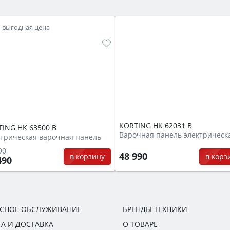
выгодная цена
KORTING HK 62031 B
ING HK 63500 B
Варочная панель электрическ
трическая варочная панель
90
48 990
в корз
в корзину
490
ИСНОЕ ОБСЛУЖИВАНИЕ
БРЕНДЫ ТЕХНИКИ
А И ДОСТАВКА
О ТОВАРЕ