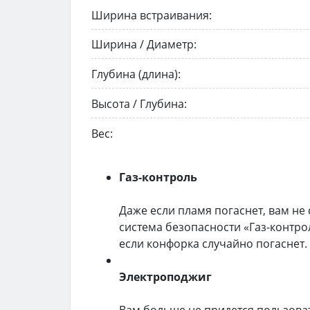
Ширина встраивания:
Ширина / Диаметр:
Глубина (длина):
Высота / Глубина:
Вес:
Газ-контроль
Даже если пламя погаснет, вам не 
система безопасности «Газ-контрол
если конфорка случайно погаснет.
Электроподжиг
Вам больше не придется пользова