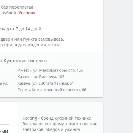
 без переплаты!
 рублей.
Условия
лад от 7 до 14 дней.
 двери или пункта самовывоза.
р при подтверждении заказа.
а Кухонные системы:
Ижевск, ул. Максима Горького, 155
Казань, пр. Ямашева, 103
ы ул.
Казань, ул. Сибгата Хакима, 51
Пермь, Комсомольский проспект, 86
Körting - бренд кухонной техники,
благодаря которому, приготовление
завтраков, обедов и ужинов
ный