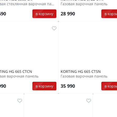
Газовая стеклянная варочная панель
Газовая варочная панель
690
28 990
в корзину
в корз
TING HG 665 CTCN
KORTING HG 665 CTSN
вая варочная панель
Газовая варочная панель
990
35 990
в корзину
в корз