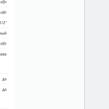
 кВт
 кВт
1/2"
ный
 кВт
ава
да
да