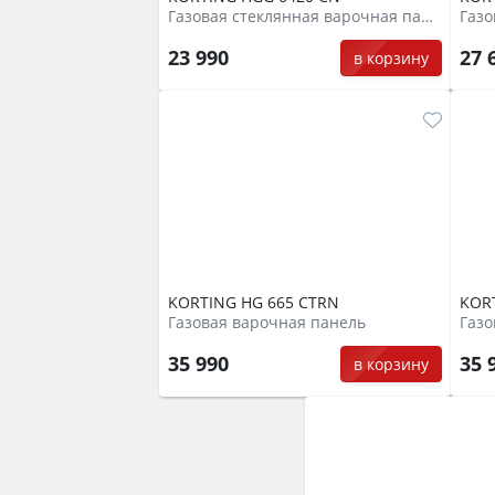
Газовая стеклянная варочная панель
23 990
27 
в корзину
KORTING HG 665 CTRN
KOR
Газовая варочная панель
Газо
35 990
35 
в корзину