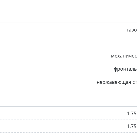
газ
механичес
фронталь
нержавеющая ст
1.75
1.75