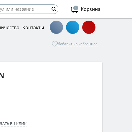
0
Корзина
ничество
Контакты
Добавить в избранное
RN
ЗАТЬ В 1 КЛИК