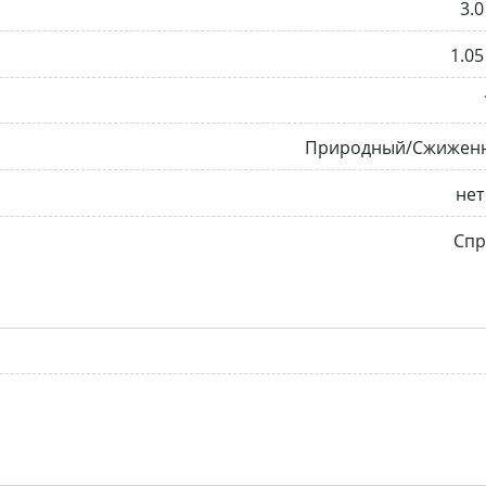
3.0
1.05
Природный/Сжижен
нет
Спр