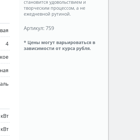
становится удовольствием и
творческим процессом, а не
ежедневной рутиной.
Артикул:
759
овая
* Цены могут варьироваться в
4
зависимости от курса рубля.
кое
ная
аль
 кВт
 кВт