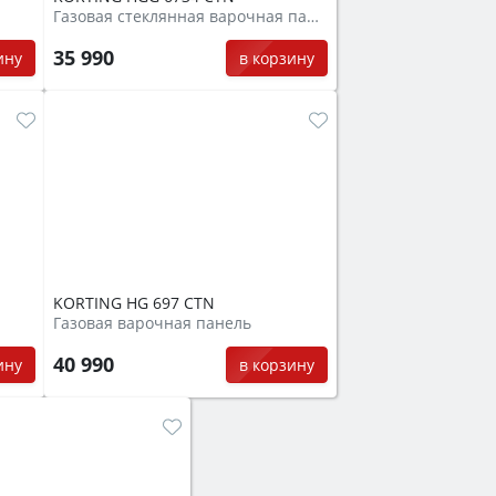
Газовая стеклянная варочная панель
35 990
ину
в корзину
KORTING HG 697 CTN
Газовая варочная панель
40 990
ину
в корзину