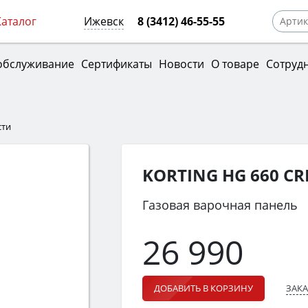
Каталог
Ижевск
8 (3412) 46-55-55
обслуживание
Сертификаты
Новости
О товаре
Сотруд
сти
KORTING HG 660 C
Газовая варочная панель
26 990
ЗАКА
ДОБАВИТЬ В КОРЗИНУ