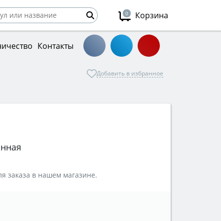
0
Корзина
ничество
Контакты
Добавить в избранное
онная
я заказа в нашем магазине.