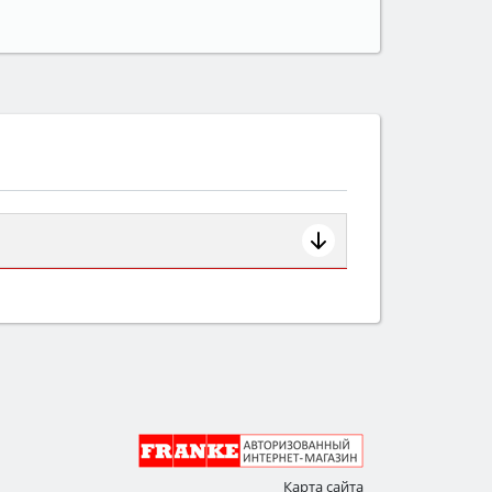
ем смотрите на объём 50–70 л для
защита от детей).
Карта сайта