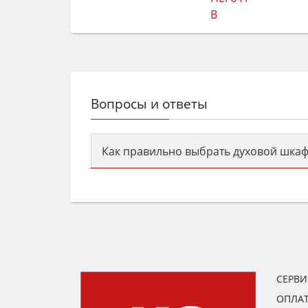
Вопросы и ответы
Как правильно выбрать духовой шкаф
Сначала определитесь с типом (газов
семьи, класс энергопотребления не ни
СЕРВ
ОПЛАТ