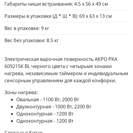
Габариты ниши встраивания:
4.5 х 56 х 49 см
Размеры в упаковке (Д * Ш * В):
69 х 63 х 13 см
Вес в упаковке:
9 кг
Вес без упаковки:
8.5 кг
Электрическая варочная поверхность AKPO PKA
609215K BL черного цвета с четырьмя зонами
нагрева, независимым таймером и индивидуальным
сенсорным управлением для каждой конфорки.
Зоны нагрева:
Овальная - 1100 Вт, 2000 Вт
Двухконтурная - 1000 Вт, 2200 Вт
Одноконтурная - 1200 Вт
Одноконтурная - 1200 Вт
Сделано в Китае.