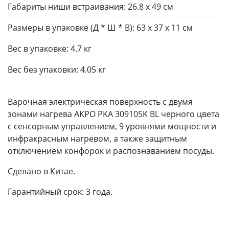
Габариты ниши встраивания:
26.8 х 49 см
Размеры в упаковке (Д * Ш * В):
63 х 37 х 11 см
Вес в упаковке:
4.7 кг
Вес без упаковки:
4.05 кг
Варочная электрическая поверхность с двумя
зонами нагрева AKPO PKA 309105K BL черного цвета
с сенсорным управлением, 9 уровнями мощности и
инфракрасным нагревом, а также защитным
отключением конфорок и распознаванием посуды.
Сделано в Китае.
Гарантийный срок: 3 года.