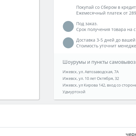
Покупай со Сбером в кредит
Ежемесячный платеж от 289
Под заказ.
Срок получения товара на ск
Доставка 3-5 дней до вашей
Стоимость уточнит менедже
Шоурумы и пункты самовывоз
Ижевск, ул. Автозаводская, 7А
Ижевск, ул. 10 лет Октября, 32
Ижевск, ул Кирова 142, вход со сторон
Удмуртской
чер