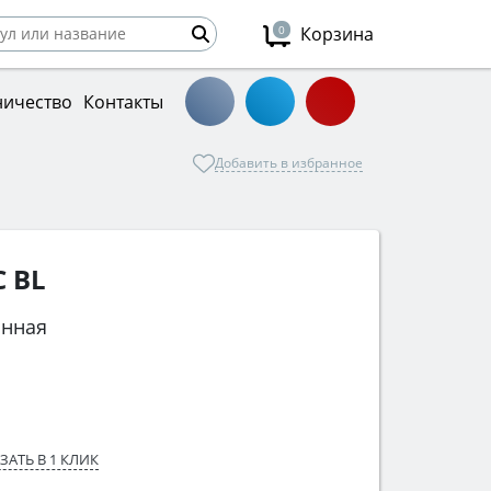
0
Корзина
ничество
Контакты
Добавить в избранное
C BL
онная
ЗАТЬ В 1 КЛИК