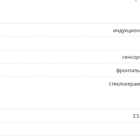
индукцион
сенсор
фронталь
стеклокера
3.5