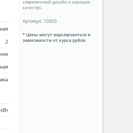
современный дизайн и хорошее
качество.
Артикул:
15003
ная
* Цены могут варьироваться в
зависимости от курса рубля.
2
ное
ная
мика
 кВт