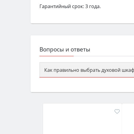
Гарантийный срок: 3 года.
Вопросы и ответы
Как правильно выбрать духовой шкаф
Сначала определитесь с типом (газов
семьи, класс энергопотребления не ни