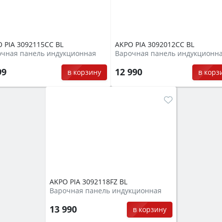
 PIA 3092115CC BL
AKPO PIA 3092012CC BL
очная панель индукционная
Варочная панель индукционн
99
12 990
в корзину
в корз
AKPO PIA 3092118FZ BL
Варочная панель индукционная
13 990
в корзину