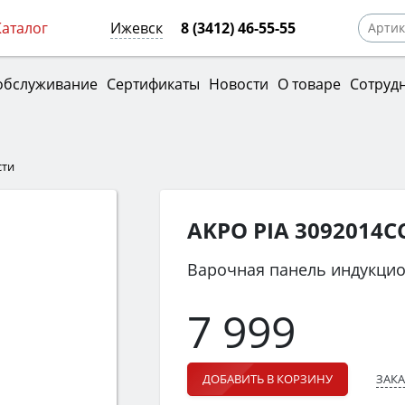
Каталог
Ижевск
8 (3412) 46-55-55
обслуживание
Сертификаты
Новости
О товаре
Сотруд
сти
AKPO PIA 3092014C
Варочная панель индукци
7 999
ЗАКА
ДОБАВИТЬ В КОРЗИНУ