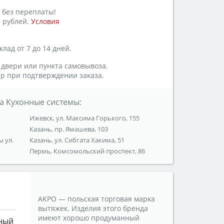
 без переплаты!
 рублей.
Условия
лад от 7 до 14 дней.
 двери или пункта самовывоза.
р при подтверждении заказа.
а Кухонные системы:
Ижевск, ул. Максима Горького, 155
Казань, пр. Ямашева, 103
ы ул.
Казань, ул. Сибгата Хакима, 51
Пермь, Комсомольский проспект, 86
AKPO — польская торговая марка
вытяжек. Изделия этого бренда
имеют хорошо продуманный
ный