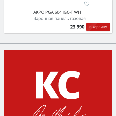
AKPO PGA 604 IGC-T WH
Варочная панель газовая
23 990
в корзину