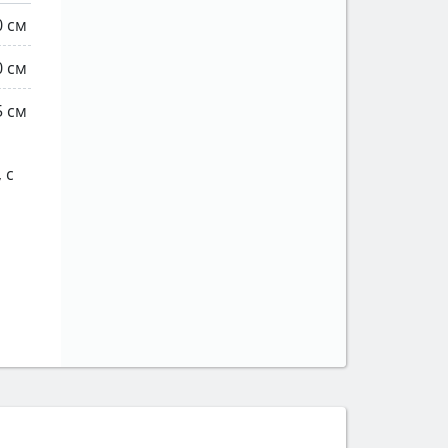
0 см
0 см
5 см
 с