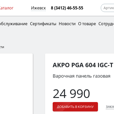
Каталог
Ижевск
8 (3412) 46-55-55
обслуживание
Сертификаты
Новости
О товаре
Сотруд
сти
AKPO PGA 604 IGC-T
Варочная панель газовая
24 990
ЗАКА
ДОБАВИТЬ В КОРЗИНУ