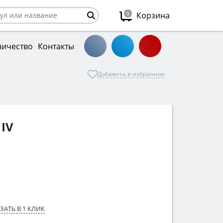
0
Корзина
ничество
Контакты
Добавить в избранное
 IV
ЗАТЬ В 1 КЛИК