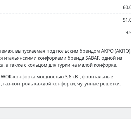
60.
51.
9.
аемая, выпускаемая под польским брендом AKPO (АКПО),
я итальянскими конфорками бренда SABAF, одной из
 а также с кольцом для турки на малой конфорке.
, WOK-конфорка мощностью 3,6 кВт, фронтальные
, газ-контроль каждой конфорки, чугунные решетки,