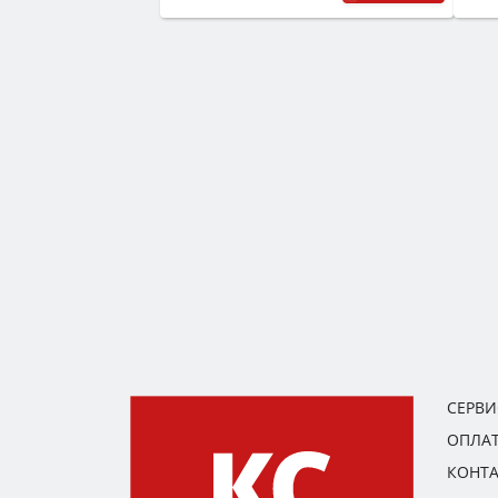
СЕРВ
ОПЛАТ
КОНТ