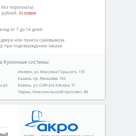
 без переплаты!
 рублей.
Условия
лад от 7 до 14 дней.
 двери или пункта самовывоза.
р при подтверждении заказа.
а Кухонные системы:
Ижевск, ул. Максима Горького, 155
Казань, пр. Ямашева, 103
ы ул.
Казань, ул. Сибгата Хакима, 51
Пермь, Комсомольский проспект, 86
вый