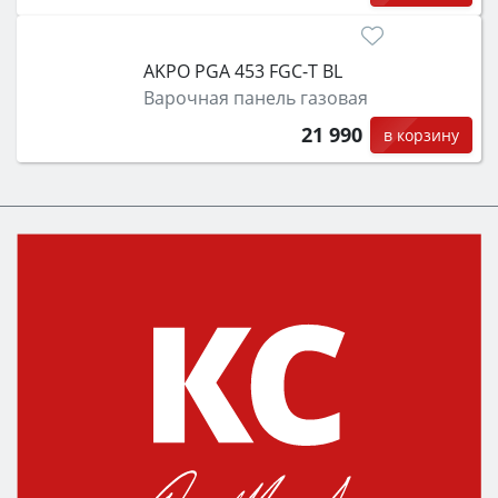
AKPO PGA 453 FGC-T BL
Варочная панель газовая
21 990
в корзину