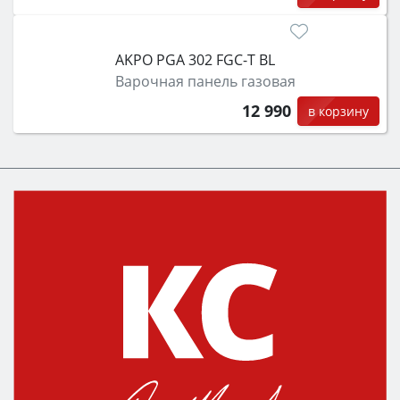
AKPO PGA 302 FGC-T BL
Варочная панель газовая
12 990
в корзину