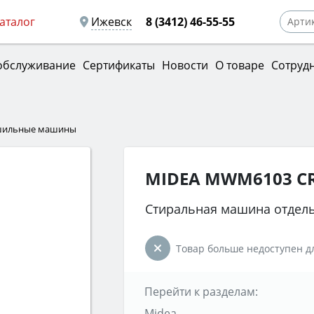
аталог
Ижевск
8 (3412) 46-55-55
обслуживание
Сертификаты
Новости
О товаре
Сотруд
ушильные машины
MIDEA MWM6103 
Стиральная машина отдел
Товар больше недоступен дл
Перейти к разделам:
Midea