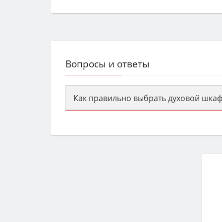
Вопросы и ответы
Как правильно выбрать духовой шкаф
Сначала определитесь с типом (газов
семьи, класс энергопотребления не ни