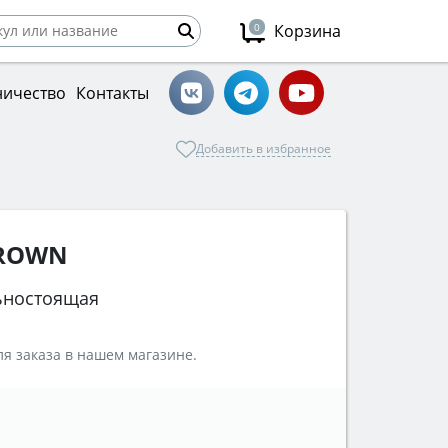
0
Корзина
ничество
Контакты
Добавить в избранное
CROWN
ьностоящая
я заказа в нашем магазине.