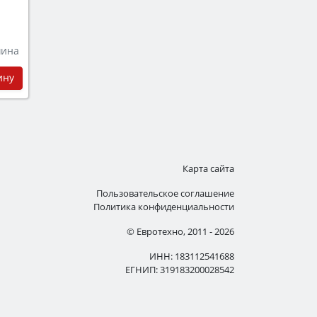
шина
ину
Карта сайта
Пользовательское соглашение
Политика конфиденциальности
© Евротехно, 2011 - 2026
ИНН: 183112541688
ЕГНИП: 319183200028542