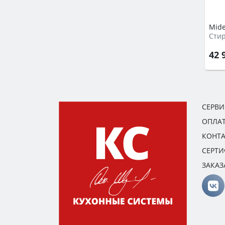
Mid
Сти
42 
СЕРВ
ОПЛАТ
КОНТ
СЕРТ
ЗАКАЗ