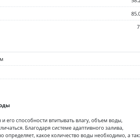
58.
85.
7
ом
воды
 и его способности впитывать влагу, объем воды,
личаться. Благодаря системе адаптивного залива,
о определяет, какое количество воды необходимо, а та