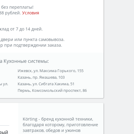
 без переплаты!
88 рублей.
Условия
лад от 7 до 14 дней.
 двери или пункта самовывоза.
р при подтверждении заказа.
а Кухонные системы:
Ижевск, ул. Максима Горького, 155
Казань, пр. Ямашева, 103
ы ул.
Казань, ул. Сибгата Хакима, 51
Пермь, Комсомольский проспект, 86
Körting - бренд кухонной техники,
благодаря которому, приготовление
завтраков, обедов и ужинов
рый