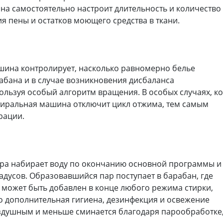
на самостоятельно настроит длительность и количество
я пены и остатков моющего средства в ткани.
шина контролирует, насколько равномерно белье
абана и в случае возникновения дисбаланса
пользуя особый алгоритм вращения. В особых случаях, ко
стиральная машина отключит цикл отжима, тем самым
рации.
ра набирает воду по окончанию основной программы и
радусов. Образовавшийся пар поступает в барабан, где
 может быть добавлен в конце любого режима стирки,
о дополнительная гигиена, дезинфекция и освежение
оздушным и меньше сминается благодаря парообработке