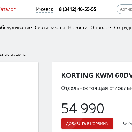
Каталог
Ижевск
8 (3412) 46-55-55
обслуживание
Сертификаты
Новости
О товаре
Сотруд
льные машины
KORTING KWM 60DV
Отдельностоящая стираль
54 990
ЗАКА
ДОБАВИТЬ В КОРЗИНУ