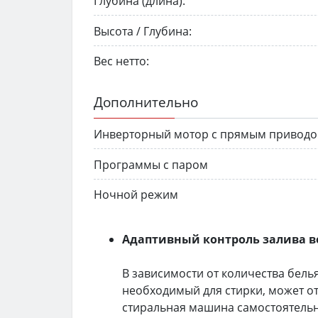
Глубина (длина):
Высота / Глубина:
Вес нетто:
Дополнительно
Инверторный мотор с прямым привод
Программы с паром
Ночной режим
Адаптивный контроль залива 
В зависимости от количества белья
необходимый для стирки, может от
стиральная машина самостоятельн