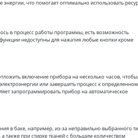
е энергии, что помогает оптимально использовать ресу
сь в процесс работы программы, есть возможность
 функции недоступны для нажатия любые кнопки кроме
отложить включение прибора на несколько часов, чтобы
 электроэнергии или завершить процесс к определенном
ляет запрограммировать прибор на автоматическое
ния в баке, например, из-за неправильно выбранного т
 а также при стирке тканей с большим количеством