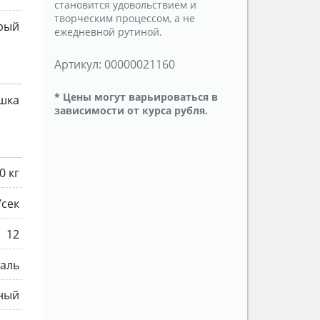
становится удовольствием и
творческим процессом, а не
рый
ежедневной рутиной.
Артикул:
00000021160
* Цены могут варьироваться в
ушка
зависимости от курса рубля.
0 кг
/сек
12
аль
ный