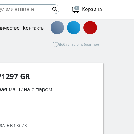
0
Корзина
ничество
Контакты
Добавить в избранное
1297 GR
ная машина с паром
ЗАТЬ В 1 КЛИК