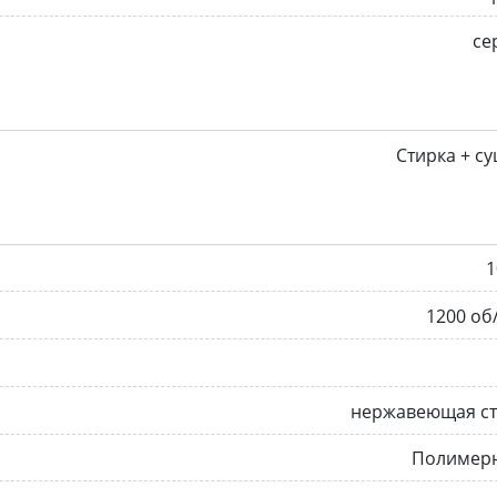
се
Стирка + с
1
1200 об
нержавеющая ст
Полимер