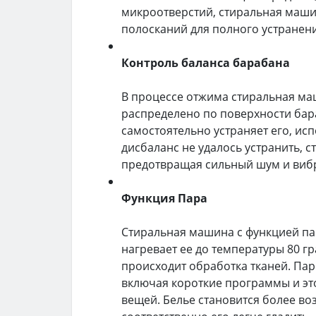
микроотверстий, стиральная маши
полосканий для полного устранени
Контроль баланса барабана
В процессе отжима стиральная ма
распределено по поверхности бар
самостоятельно устраняет его, ис
дисбаланс не удалось устранить, 
предотвращая сильный шум и виб
Функция Пара
Стиральная машина с функцией па
нагревает ее до температуры 80 г
происходит обработка тканей. Пар
включая короткие программы и эт
вещей. Белье становится более в