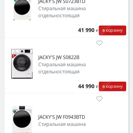
JACKY'S JW S0723BTD
защита от детей).
Стиральная машина
отдельностоящая
41 990
в корзину
JACKY'S JW S0822B
Стиральная машина
отдельностоящая
44 990
в корзину
JACKY'S JW F0943BTD
Стиральная машина