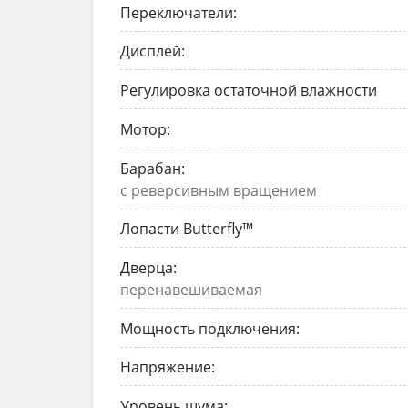
Переключатели:
Дисплей:
Регулировка остаточной влажности
Мотор:
Барабан:
с реверсивным вращением
Лопасти Butterfly™
Дверца:
перенавешиваемая
Мощность подключения:
Напряжение:
Уровень шума: