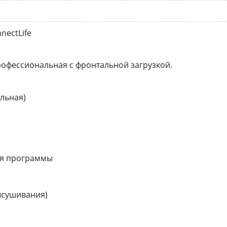
nectLife
офессиональная с фронтальной загрузкой.
льная)
ия программы
ысушивания)