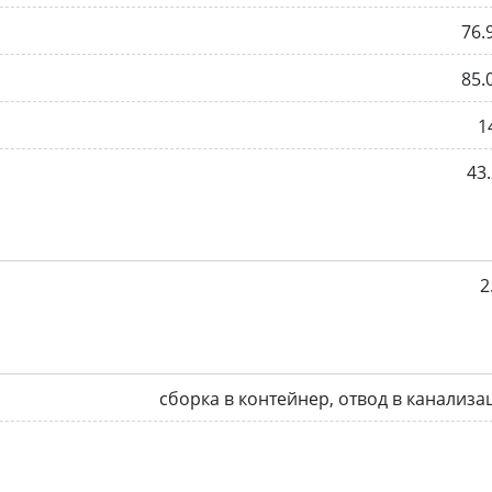
76.
85.
1
43.
2
сборка в контейнер, отвод в канализ