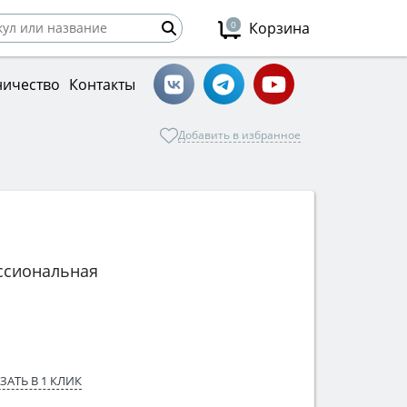
0
Корзина
ничество
Контакты
Добавить в избранное
ссиональная
ЗАТЬ В 1 КЛИК