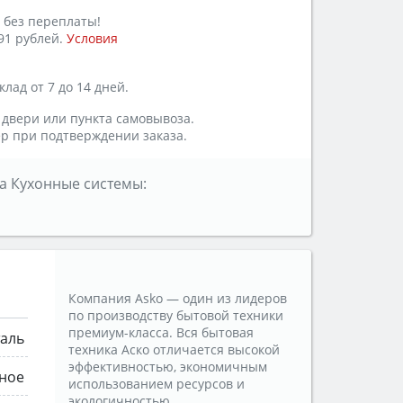
 без переплаты!
91 рублей.
Условия
лад от 7 до 14 дней.
 двери или пункта самовывоза.
р при подтверждении заказа.
а Кухонные системы:
Компания Asko — один из лидеров
по производству бытовой техники
премиум-класса. Вся бытовая
аль
техника Аско отличается высокой
эффективностью, экономичным
ное
использованием ресурсов и
экологичностью.