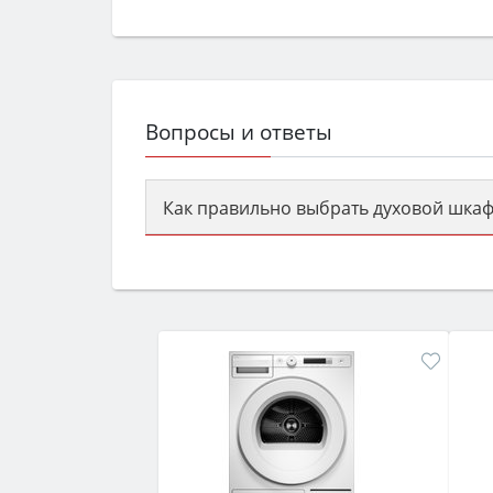
Вопросы и ответы
Как правильно выбрать духовой шкаф
Сначала определитесь с типом (газов
семьи, класс энергопотребления не ни