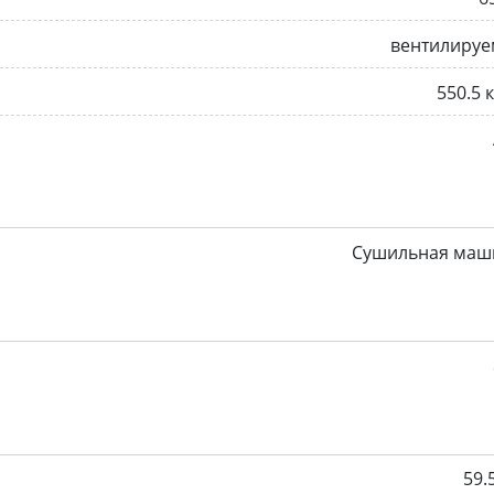
вентилируе
550.5 
Сушильная маш
59.