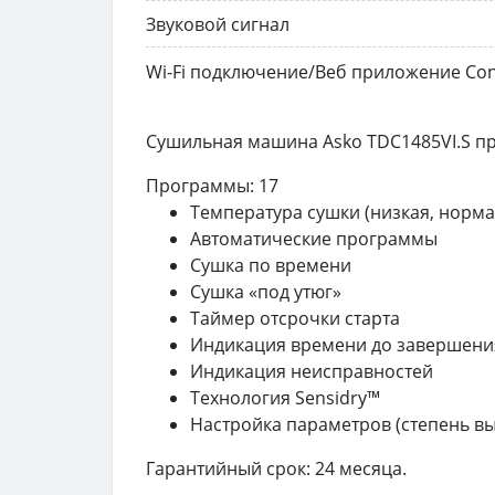
Звуковой сигнал
Wi-Fi подключение/Веб приложение Con
Сушильная машина Asko TDC1485VI.S пр
Программы: 17
Температура сушки (низкая, норма
Автоматические программы
Сушка по времени
Сушка «под утюг»
Таймер отсрочки старта
Индикация времени до завершен
Индикация неисправностей
Технология Sensidry™
Настройка параметров (
степень в
Гарантийный срок: 24 месяца.