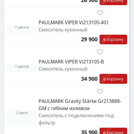
в корзину
PAULMARK VIPER Vi213105-401
7 цветов
Смеситель кухонный
29 900
в корзину
PAULMARK VIPER Vi213105-B
7 цветов
Смеситель кухонный
34 900
в корзину
PAULMARK Gravity Stärke Gr213888-
GM с гибким изливом
3 цвета
Смеситель с подключением под
фильтр
35 900
в корзину