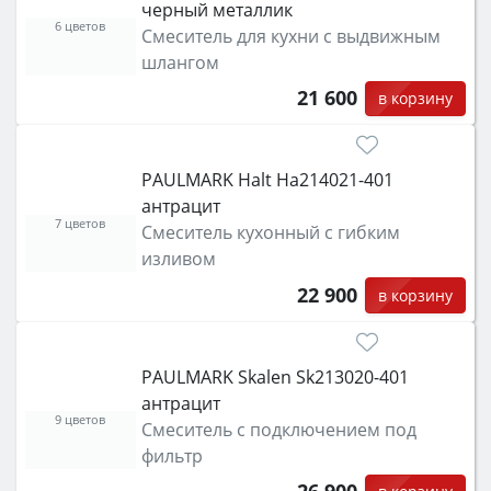
черный металлик
6 цветов
Смеситель для кухни с выдвижным
шлангом
21 600
в корзину
PAULMARK Halt Ha214021-401
антрацит
7 цветов
Смеситель кухонный с гибким
изливом
22 900
в корзину
PAULMARK Skalen Sk213020-401
антрацит
9 цветов
Смеситель с подключением под
фильтр
26 900