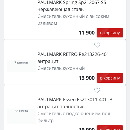
PAULMARK Spring Sp212067-SS
нержавеющая сталь
Смеситель кухонный с высоким
изливом
11 900
в корзину
PAULMARK RETRO Re213226-401
антрацит
7 цветов
Смеситель кухонный
13 900
в корзину
PAULMARK Essen Es213011-401TB
антрацит полностью
33 цвета
Смеситель с подключением под
фильтр
19 900
в корзину