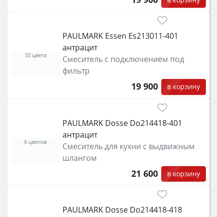
PAULMARK Essen Es213011-401
антрацит
33 цвета
Смеситель с подключением под
фильтр
19 900
в корзину
PAULMARK Dosse Do214418-401
антрацит
6 цветов
Смеситель для кухни с выдвижным
шлангом
21 600
в корзину
PAULMARK Dosse Do214418-418