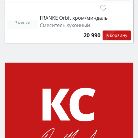
FRANKE Orbit хром/миндаль
7 цветов
Смеситель кухонный
20 990
в корзину