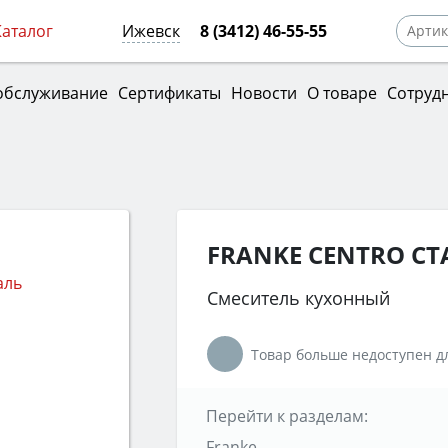
Каталог
Ижевск
8 (3412) 46-55-55
обслуживание
Сертификаты
Новости
О товаре
Сотруд
FRANKE CENTRO С
Смеситель кухонный
Товар больше недоступен дл
Перейти к разделам:
Franke