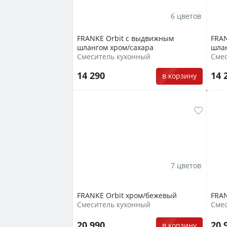
6 цветов
FRANKE Orbit с выдвижным
FRAN
шлангом хром/сахара
шла
Смеситель кухонный
Сме
14 290
14 
в корзину
7 цветов
FRANKE Orbit хром/бежевый
FRAN
Смеситель кухонный
Сме
20 990
20 
в корзину