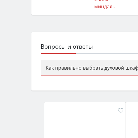
Вопросы и ответы
Как правильно выбрать духовой шкаф
Сначала определитесь с типом (газов
семьи, класс энергопотребления не ни