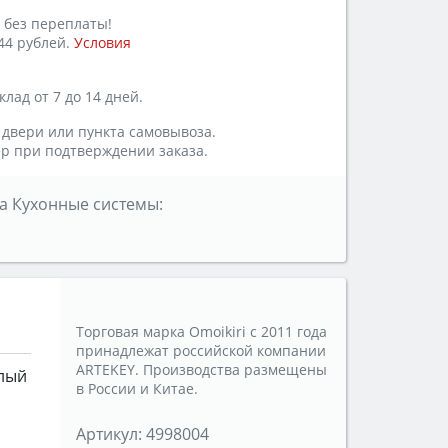
 без переплаты!
44 рублей.
Условия
лад от 7 до 14 дней.
 двери или пункта самовывоза.
р при подтверждении заказа.
а Кухонные системы:
Торговая марка Omoikiri с 2011 года
принадлежат российской компании
АRTEKEY. Производства размещены
лый
в России и Китае.
Артикул:
4998004