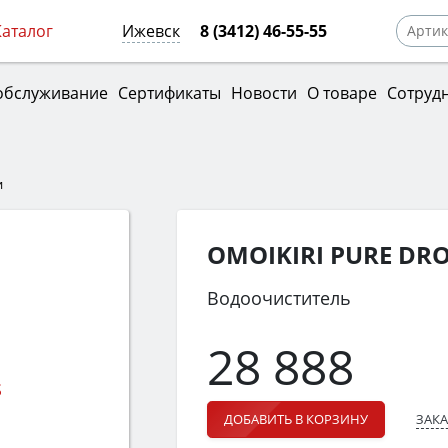
Каталог
Ижевск
8 (3412) 46-55-55
обслуживание
Сертификаты
Новости
О товаре
Сотруд
и
OMOIKIRI PURE DROP
Водоочиститель
28 888
ЗАКА
ДОБАВИТЬ В КОРЗИНУ