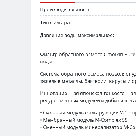
Производительность:
Тип фильтра:
Давление воды максимальное:
Фильтр обратного осмоса Omoikiri Pure
воды.
Система обратного осмоса позволяет уд
тяжелые металлы, бактерии, вирусы и 
Инновационная японская тонкостенная
ресурс сменных модулей и добиться вы
• Сменный модуль фильтрующий V-Compl
• Мембранный модуль М-Complex 5S.
• Сменный модуль минерализатор М-Co