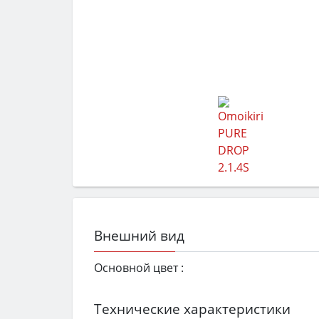
Внешний вид
Основной цвет :
Технические характеристики