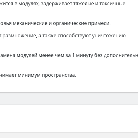
ржится в модулях, задерживает тяжелые и токсичные
ровья механические и органические примеси.
 размножение, а также способствуют уничтожению
Замена модулей менее чем за 1 минуту без дополнитель
анимает минимум пространства.