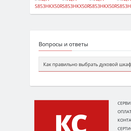
Вопросы и ответы
Как правильно выбрать духовой шкаф
Сначала определитесь с типом (газов
семьи, класс энергопотребления не ни
СЕРВ
ОПЛАТ
КОНТ
СЕРТ