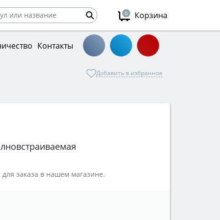
0
Корзина
ничество
Контакты
Добавить в избранное
лновстраиваемая
 для заказа в нашем магазине.