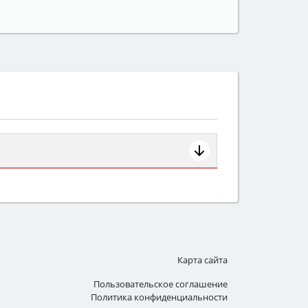
ем смотрите на объём 50–70 л для
защита от детей).
Карта сайта
Пользовательское соглашение
Политика конфиденциальности