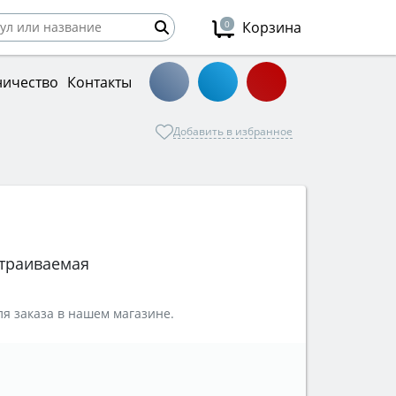
0
Корзина
ничество
Контакты
Добавить в избранное
траиваемая
я заказа в нашем магазине.