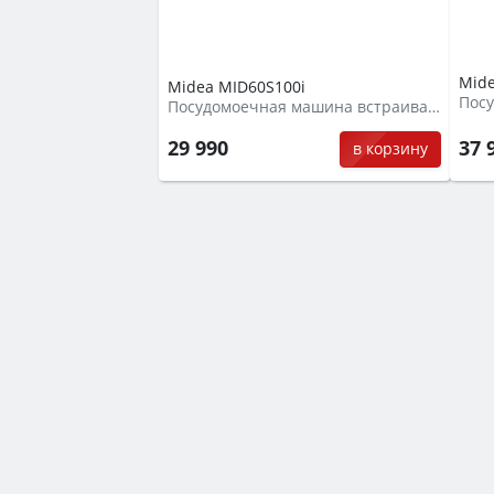
Mide
Midea MID60S100i
Посудомоечная машина встраиваемая
37 
29 990
в корзину