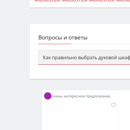
Вопросы и ответы
Как правильно выбрать духовой шкаф
Сначала определитесь с типом (газов
семьи, класс энергопотребления не ни
очень интересное предложение