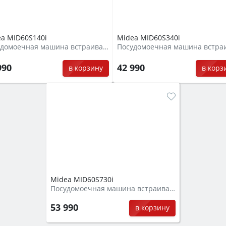
a MID60S140i
Midea MID60S340i
Посудомоечная машина встраиваемая
990
42 990
в корзину
в корз
Midea MID60S730i
Посудомоечная машина встраиваемая
53 990
в корзину