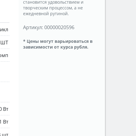
становится удовольствием и
творческим процессом, а не
ежедневной рутиной.
Артикул:
00000020596
цикл
* Цены могут варьироваться в
 ШТ
зависимости от курса рубля.
комп
0 Вт
1 Вт
3 шт