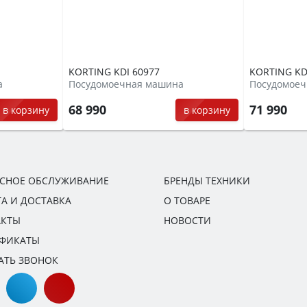
KORTING KDI 60977
KORTING KD
а
Посудомоечная машина
Посудомоеч
68 990
71 990
в корзину
в корзину
ИСНОЕ ОБСЛУЖИВАНИЕ
БРЕНДЫ ТЕХНИКИ
А И ДОСТАВКА
О ТОВАРЕ
АКТЫ
НОВОСТИ
ИФИКАТЫ
АТЬ ЗВОНОК