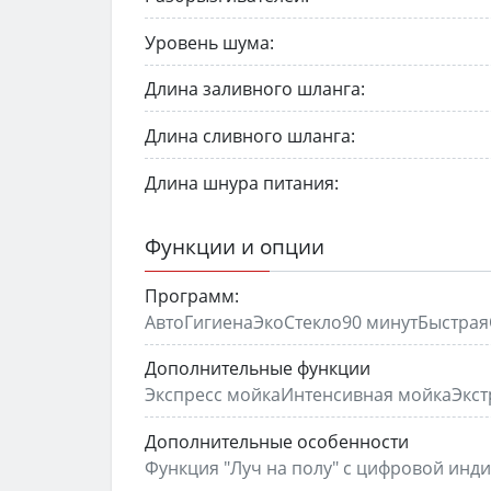
Уровень шума:
Длина заливного шланга:
Длина сливного шланга:
Длина шнура питания:
Функции и опции
Программ:
АвтоГигиенаЭкоСтекло90 минутБыстра
Дополнительные функции
Экспресс мойкаИнтенсивная мойкаЭкст
Дополнительные особенности
Функция "Луч на полу" с цифровой инд