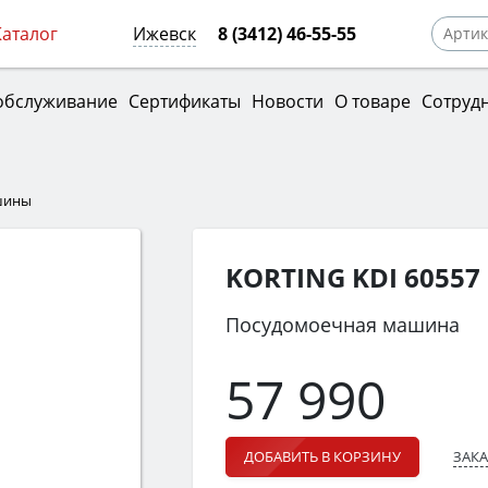
Каталог
Ижевск
8 (3412) 46-55-55
обслуживание
Сертификаты
Новости
О товаре
Сотруд
шины
KORTING KDI 60557
Посудомоечная машина
57 990
ЗАКА
ДОБАВИТЬ В КОРЗИНУ