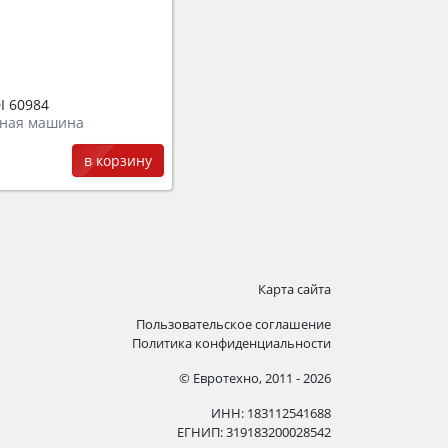
I 60984
ная машина
в корзину
Карта сайта
Пользовательское соглашение
Политика конфиденциальности
© Евротехно, 2011 - 2026
ИНН: 183112541688
ЕГНИП: 319183200028542