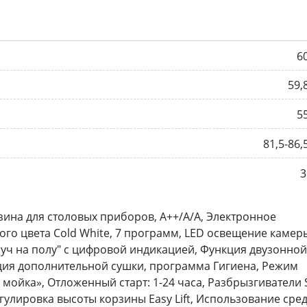
6
59,
5
81,5-86,
3
орзина для столовых приборов, А++/A/A, Электронное
го цвета Cold White, 7 программ, LED освещение камер
уч на полу" с цифровой индикацией, Функция двузонной
кция дополнительной сушки, программа Гигиена, Режим
мойка», Отложенный старт: 1-24 часа, Разбрызгиватели 
улировка высоты корзины Easy Lift, Использование сред