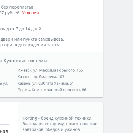
 без переплаты!
97 рублей.
Условия
лад от 7 до 14 дней.
 двери или пункта самовывоза.
р при подтверждении заказа.
а Кухонные системы:
Ижевск, ул. Максима Горького, 155
Казань, пр. Ямашева, 103
ы ул.
Казань, ул. Сибгата Хакима, 51
Пермь, Комсомольский проспект, 86
Körting - бренд кухонной техники,
благодаря которому, приготовление
завтраков, обедов и ужинов
вная