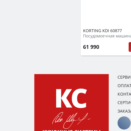
KORTING KDI 60877
Посудомоечная машин
61 990
СЕРВ
ОПЛАТ
КОНТ
СЕРТ
ЗАКАЗ