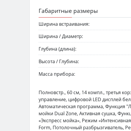
Габаритные размеры
Ширина встраивания:
Ширина / Диаметр:
Глубина (длина):
Высота / Глубина:
Масса прибора:
Полновстр., 60 см, 14 компл., третья к
управление, цифровой LED дисплей бело
Автоматическая программа, Функция "Л
мойки Dual Zone, Активная сушка, Фун
«Экспресс мойка», Режим «Интенсивная 
Form, Потолочный разбрызгиватель, Рег