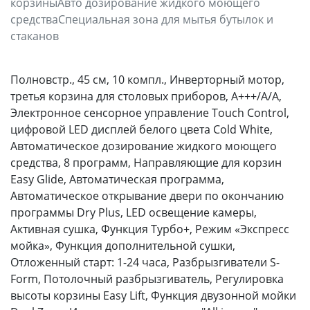
корзиныАвто дозирование жидкого моющего
средстваСпециальная зона для мытья бутылок и
стаканов
Полновстр., 45 см, 10 компл., Инверторный мотор,
третья корзина для столовых приборов, А+++/A/A,
Электронное сенсорное управление Touch Control,
цифровой LED дисплей белого цвета Cold White,
Автоматическое дозирование жидкого моющего
средства, 8 программ, Направляющие для корзин
Easy Glide, Автоматическая программа,
Автоматическое открывание двери по окончанию
программы Dry Plus, LED освещение камеры,
Активная сушка, Функция Турбо+, Режим «Экспресс
мойка», Функция дополнительной сушки,
Отложенный старт: 1-24 часа, Разбрызгиватели S-
Form, Потолочный разбрызгиватель, Регулировка
высоты корзины Easy Lift, Функция двузонной мойки