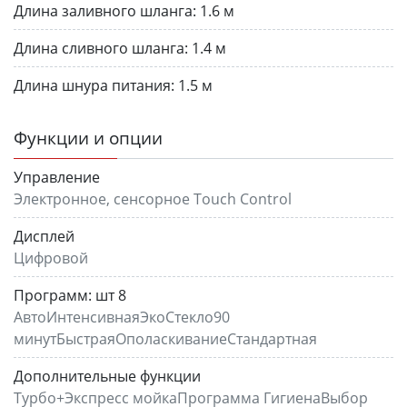
Длина заливного шланга:
1.6 м
Длина сливного шланга:
1.4 м
Длина шнура питания:
1.5 м
Функции и опции
Управление
Электронное, сенсорное Touch Control
Дисплей
Цифровой
Программ:
шт 8
АвтоИнтенсивнаяЭкоСтекло90
минутБыстраяОполаскиваниеСтандартная
Дополнительные функции
Турбо+Экспресс мойкаПрограмма ГигиенаВыбор