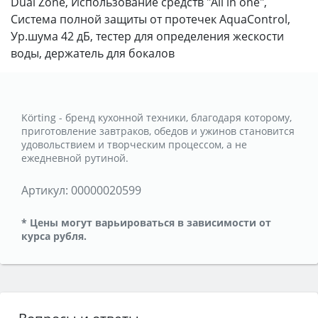
Dual Zone, Использование средств "All in one",
Система полной защиты от протечек AquaControl,
Ур.шума 42 дБ, тестер для определения жескости
воды, держатель для бокалов
Körting - бренд кухонной техники, благодаря которому,
приготовление завтраков, обедов и ужинов становится
удовольствием и творческим процессом, а не
ежедневной рутиной.
Артикул:
00000020599
* Цены могут варьироваться в зависимости от
курса рубля.