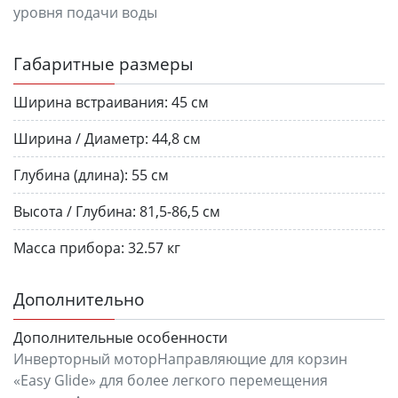
уровня подачи воды
Габаритные размеры
Ширина встраивания:
45 см
Ширина / Диаметр:
44,8 см
Глубина (длина):
55 см
Высота / Глубина:
81,5-86,5 см
Масса прибора:
32.57 кг
Дополнительно
Дополнительные особенности
Инверторный моторНаправляющие для корзин
«Easy Glide» для более легкого перемещения