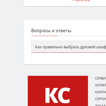
Вопросы и ответы
Как правильно выбрать духовой шкаф
Сначала определитесь с типом (газов
семьи, класс энергопотребления не ни
СЕРВ
ОПЛАТ
КОНТ
СЕРТ
ЗАКАЗ