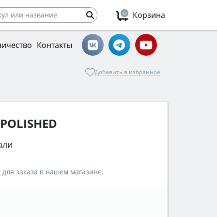
0
Корзина
ничество
Контакты
Добавить в избранное
 POLISHED
али
 для заказа в нашем магазине.