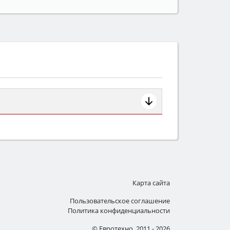
ем смотрите на объём 50–70 л для
защита от детей).
Карта сайта
Пользовательское соглашение
Политика конфиденциальности
© Евротехно, 2011 - 2026