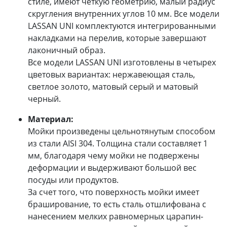
стиле, имеют четкую геометрию, малый радиус
скругления внутренних углов 10 мм. Все модели
LASSAN UNI комплектуются интегрированными
накладками на перелив, которые завершают
лаконичный образ.
Все модели LASSAN UNI изготовлены в четырех
цветовых вариантах: нержавеющая сталь,
светлое золото, матовый серый и матовый
черный.
Материал:
Мойки произведены цельнотянутым способом
из стали AISI 304. Толщина стали составляет 1
мм, благодаря чему мойки не подвержены
деформации и выдерживают большой вес
посуды или продуктов.
За счет того, что поверхность мойки имеет
браширование, то есть сталь отшлифована с
нанесением мелких равномерных царапин-