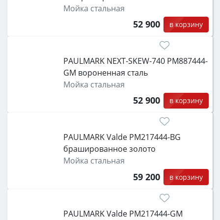
Мойка стальная
52 900
в корзину
PAULMARK NEXT-SKEW-740 PM887444-
GM вороненная сталь
Мойка стальная
52 900
в корзину
PAULMARK Valde PM217444-BG
брашированное золото
Мойка стальная
59 200
в корзину
PAULMARK Valde PM217444-GM