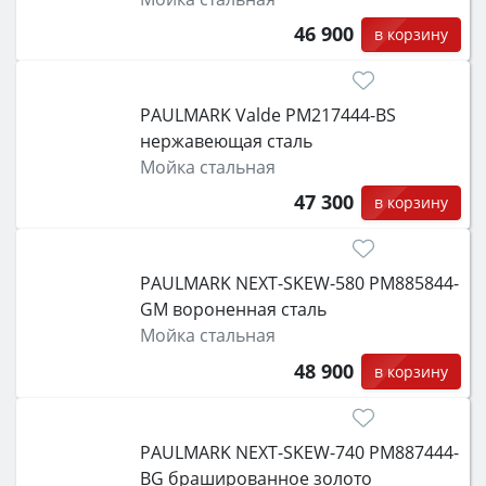
46 900
в корзину
PAULMARK Valde PM217444-BS
нержавеющая сталь
Мойка стальная
47 300
в корзину
PAULMARK NEXT-SKEW-580 PM885844-
GM вороненная сталь
Мойка стальная
48 900
в корзину
PAULMARK NEXT-SKEW-740 PM887444-
BG брашированное золото