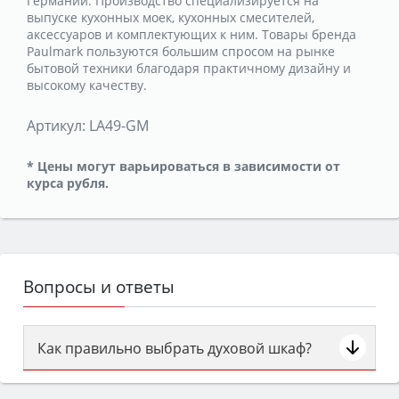
Германии. Производство специализируется на
выпуске кухонных моек, кухонных смесителей,
аксессуаров и комплектующих к ним. Товары бренда
Paulmark пользуются большим спросом на рынке
бытовой техники благодаря практичному дизайну и
высокому качеству.
Артикул:
LA49-GM
* Цены могут варьироваться в зависимости от
курса рубля.
Вопросы и ответы
Как правильно выбрать духовой шкаф?
Сначала определитесь с типом (газовый или