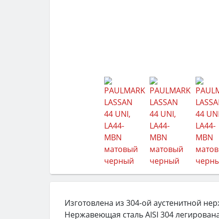
Изготовлена из 304-ой аустенитной не
Нержавеющая сталь AISI 304 легирована