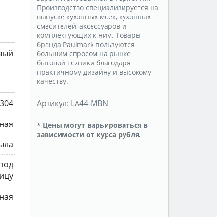
Производство специализируется на
выпуске кухонных моек, кухонных
смесителей, аксессуаров и
комплектующих к ним. Товары
бренда Paulmark пользуются
вый
большим спросом на рынке
бытовой техники благодаря
практичному дизайну и высокому
качеству.
 304
Артикул:
LA44-MBN
ная
* Цены могут варьироваться в
зависимости от курса рубля.
рыла
 под
ицу
ная