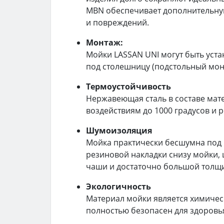
MBN обеспечивает дополнительну
и повреждений.
Монтаж:
Мойки LASSAN UNI могут быть уст
под столешницу (подстольный мон
Термоустойчивость
Нержавеющая сталь в составе мат
воздействиям до 1000 градусов и 
Шумоизоляция
Мойка практически бесшумна под
резиновой накладки снизу мойки,
чаши и достаточно большой толщи
Экологичность
Материал мойки является химическ
полностью безопасен для здоровь