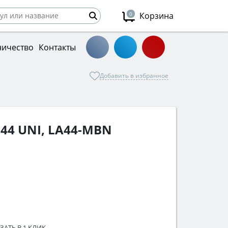
0
Корзина
ничество
Контакты
Добавить в избранное
44 UNI, LA44-MBN
Й
ЗАТЬ В 1 КЛИК