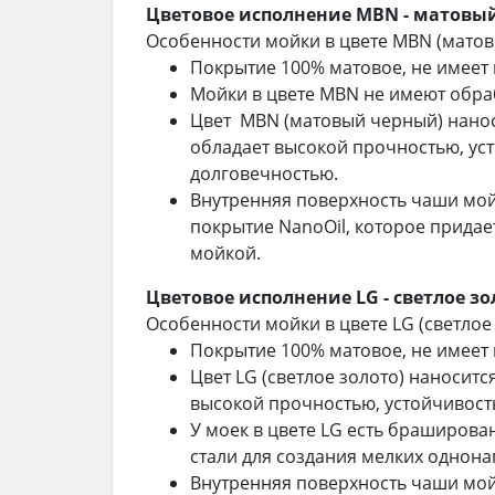
Цветовое исполнение MBN - матовы
Особенности мойки в цвете MBN (матов
Покрытие 100% матовое, не имеет 
Мойки в цвете MBN не имеют обр
Цвет MBN (матовый черный) нанос
обладает высокой прочностью, ус
долговечностью.
Внутренняя поверхность чаши мой
покрытие NanoOil, которое придае
мойкой.
Цветовое исполнение LG - светлое зо
Особенности мойки в цвете LG (светлое 
Покрытие 100% матовое, не имеет 
Цвет LG (светлое золото) наносит
высокой прочностью, устойчивост
У моек в цвете LG есть браширов
стали для создания мелких однон
Внутренняя поверхность чаши мойк