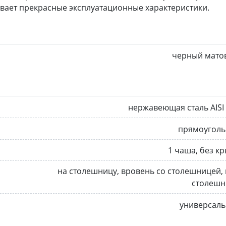
ает прекрасные эксплуатационные характеристики.
черный мато
нержавеющая сталь AISI
прямоуголь
1 чаша, без к
на столешницу, вровень со столешницей,
столешн
универсаль