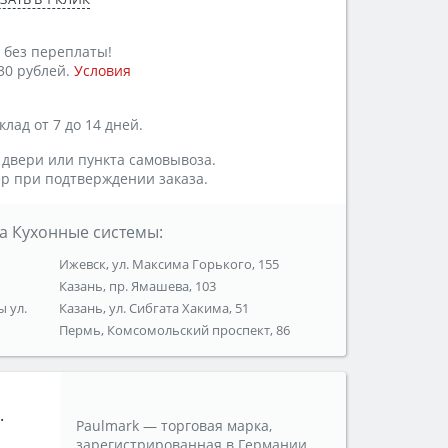
 без переплаты!
30 рублей.
Условия
лад от 7 до 14 дней.
 двери или пункта самовывоза.
р при подтверждении заказа.
а Кухонные системы:
Ижевск, ул. Максима Горького, 155
Казань, пр. Ямашева, 103
ы ул.
Казань, ул. Сибгата Хакима, 51
Пермь, Комсомольский проспект, 86
.
Paulmark — торговая марка,
зарегистрированная в Германии.