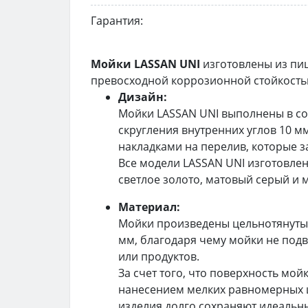
Гарантия:
Мойки LASSAN UNI
изготовлены из пи
превосходной коррозионной стойкость
Дизайн:
Мойки LASSAN UNI выполнены в со
скругления внутренних углов 10 
накладками на перелив, которые 
Все модели LASSAN UNI изготовлен
светлое золото, матовый серый и 
Материал:
Мойки произведены цельнотянутым 
мм, благодаря чему мойки не по
или продуктов.
За счет того, что поверхность мой
нанесением мелких равномерных ц
изделия долго сохраняют идеальны