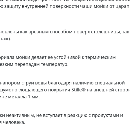
ю защиту внутренней поверхности чаши мойки от цара
ановлены как врезным способом поверх столешницы, так
таж).
ериала мойки делает ее устойчивой к термическим
резким перепадам температур.
 напором струи воды благодаря наличию специальной
 шумопоглощающего покрытия Stille® на внешней сторо
не металла 1 мм.
и неактивным, не вступает в реакцию с продуктами и
я человека.