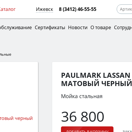
Каталог
Ижевск
8 (3412) 46-55-55
обслуживание
Сертификаты
Новости
О товаре
Сотруд
альные
PAULMARK LASSAN 
МАТОВЫЙ ЧЕРНЫ
Мойка стальная
36 800
ЗАКА
ДОБАВИТЬ В КОРЗИНУ