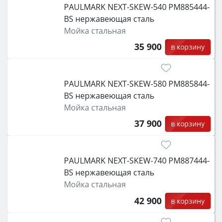
PAULMARK NEXT-SKEW-540 PM885444-
функции (конвекция, гриль, самоочистка,
BS нержавеющая сталь
защита от детей).
Мойка стальная
35 900
в корзину
PAULMARK NEXT-SKEW-580 PM885844-
BS нержавеющая сталь
Мойка стальная
37 900
в корзину
PAULMARK NEXT-SKEW-740 PM887444-
BS нержавеющая сталь
Мойка стальная
42 900
в корзину