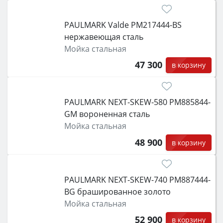
PAULMARK Valde PM217444-BS
нержавеющая сталь
Мойка стальная
47 300
в корзину
PAULMARK NEXT-SKEW-580 PM885844-
GM вороненная сталь
Мойка стальная
48 900
в корзину
PAULMARK NEXT-SKEW-740 PM887444-
BG брашированное золото
Мойка стальная
52 900
в корзину