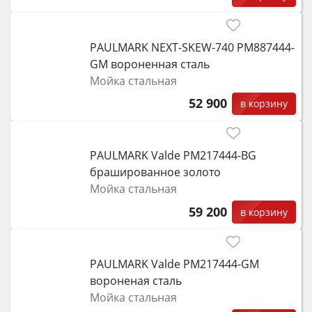
PAULMARK NEXT-SKEW-740 PM887444-
GM вороненная сталь
Мойка стальная
52 900
в корзину
PAULMARK Valde PM217444-BG
брашированное золото
Мойка стальная
59 200
в корзину
PAULMARK Valde PM217444-GM
вороненая сталь
Мойка стальная