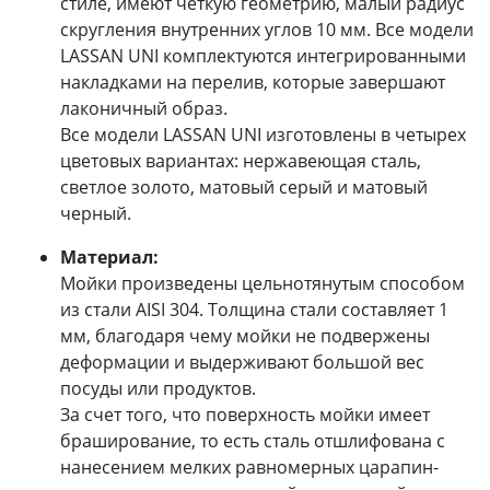
стиле, имеют четкую геометрию, малый радиус
скругления внутренних углов 10 мм. Все модели
LASSAN UNI комплектуются интегрированными
накладками на перелив, которые завершают
лаконичный образ.
Все модели LASSAN UNI изготовлены в четырех
цветовых вариантах: нержавеющая сталь,
светлое золото, матовый серый и матовый
черный.
Материал:
Мойки произведены цельнотянутым способом
из стали AISI 304. Толщина стали составляет 1
мм, благодаря чему мойки не подвержены
деформации и выдерживают большой вес
посуды или продуктов.
За счет того, что поверхность мойки имеет
браширование, то есть сталь отшлифована с
нанесением мелких равномерных царапин-