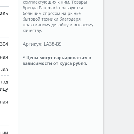
комплектующих к ним. Товары
бренда Paulmark пользуются
таль
большим спросом на рынке
бытовой техники благодаря
практичному дизайну и высокому
качеству.
 304
Артикул:
LA38-BS
ная
* Цены могут варьироваться в
зависимости от курса рубля.
рыла
 под
ицу
ная
ьный