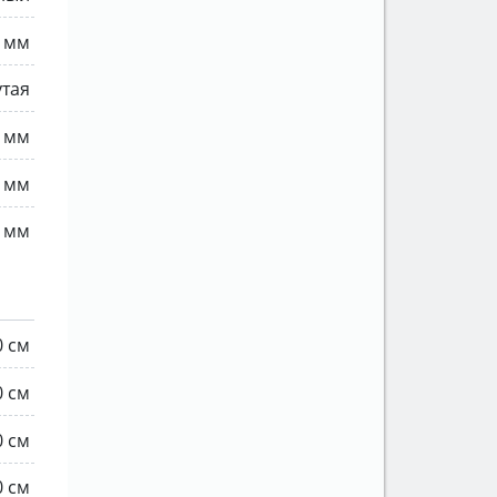
0 мм
утая
 мм
5 мм
 мм
0 см
0 см
0 см
0 см