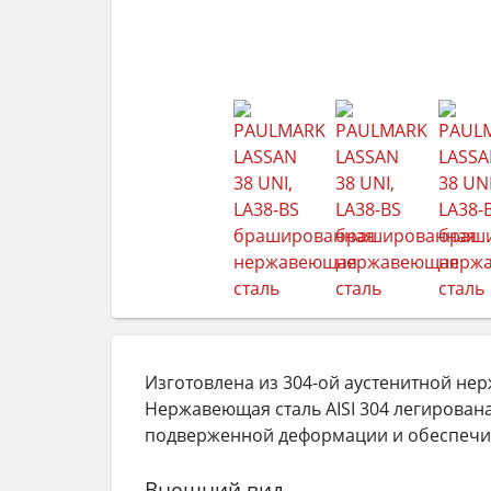
Изготовлена из 304-ой аустенитной не
Нержавеющая сталь AISI 304 легирована
подверженной деформации и обеспечив
Внешний вид