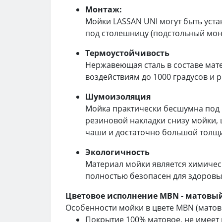
Монтаж:
Мойки LASSAN UNI могут быть уст
под столешницу (подстольный мон
Термоустойчивость
Нержавеющая сталь в составе мат
воздействиям до 1000 градусов и 
Шумоизоляция
Мойка практически бесшумна под
резиновой накладки снизу мойки,
чаши и достаточно большой толщи
Экологичность
Материал мойки является химическ
полностью безопасен для здоровь
Цветовое исполнение MBN - матовы
Особенности мойки в цвете MBN (матов
Покрытие 100% матовое, не имеет 