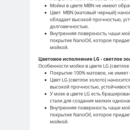
Мойки в цвете MBN не имеют обр
Цвет MBN (матовый черный) нанос
обладает высокой прочностью, ус
долговечностью.
Внутренняя поверхность чаши мой
покрытие NanoOil, которое придае
мойкой.
Цветовое исполнение LG - светлое зо
Особенности мойки в цвете LG (светлое 
Покрытие 100% матовое, не имеет 
Цвет LG (светлое золото) наносит
высокой прочностью, устойчивост
У моек в цвете LG есть браширов
стали для создания мелких однон
Внутренняя поверхность чаши мойк
покрытие NanoOil, которое придае
мойкой.