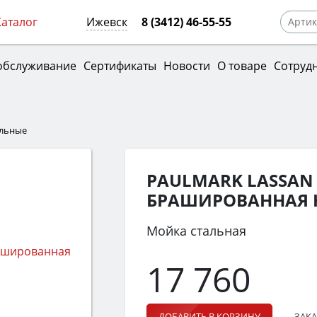
Каталог
Ижевск
8 (3412) 46-55-55
обслуживание
Сертификаты
Новости
О товаре
Сотруд
альные
PAULMARK LASSAN 3
БРАШИРОВАННАЯ 
Мойка стальная
17 760
ЗАКА
ДОБАВИТЬ В КОРЗИНУ