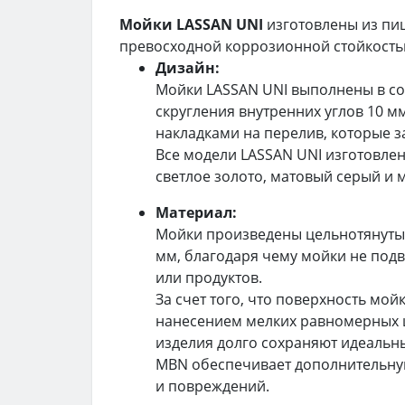
Мойки LASSAN UNI
изготовлены из пи
превосходной коррозионной стойкость
Дизайн:
Мойки LASSAN UNI выполнены в со
скругления внутренних углов 10 
накладками на перелив, которые 
Все модели LASSAN UNI изготовлен
светлое золото, матовый серый и 
Материал:
Мойки произведены цельнотянутым 
мм, благодаря чему мойки не по
или продуктов.
За счет того, что поверхность мой
нанесением мелких равномерных ц
изделия долго сохраняют идеальны
MBN обеспечивает дополнительну
и повреждений.