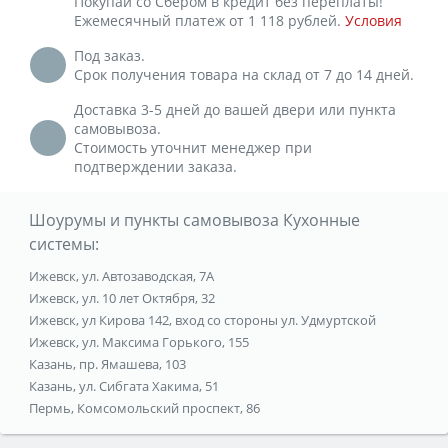
Покупай со Сбером в кредит без переплаты!
Ежемесячный платеж от 1 118 рублей.
Условия
Под заказ.
Срок получения товара на склад от 7 до 14 дней.
Доставка 3-5 дней до вашей двери или пункта
самовывоза.
Стоимость уточнит менеджер при
подтверждении заказа.
Шоурумы и пункты самовывоза Кухонные
системы:
Ижевск, ул. Автозаводская, 7А
Ижевск, ул. 10 лет Октября, 32
Ижевск, ул Кирова 142, вход со стороны ул. Удмуртской
Ижевск, ул. Максима Горького, 155
Казань, пр. Ямашева, 103
Казань, ул. Сибгата Хакима, 51
Пермь, Комсомольский проспект, 86