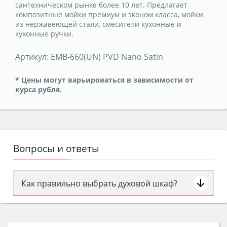
сантехническом рынке более 10 лет. Предлагает
композитные мойки премиум и эконом класса, мойки
из нержавеющей стали, смесители кухонные и
кухонные ручки.
Артикул:
EMB-660(UN) PVD Nano Satin
* Цены могут варьироваться в зависимости от
курса рубля.
Вопросы и ответы
Как правильно выбрать духовой шкаф?
Сначала определитесь с типом (газовый или
электрический) и габаритами под вашу нишу,