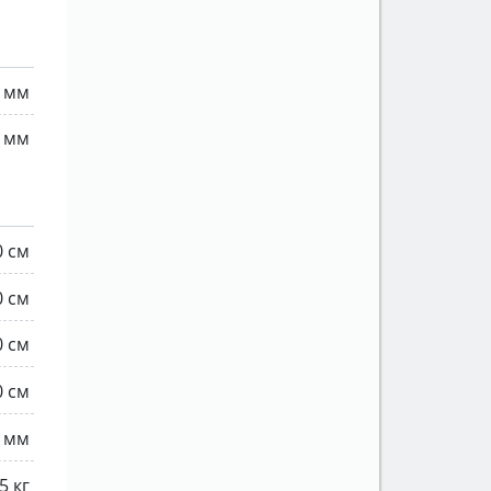
2 мм
 мм
0 см
0 см
0 см
0 см
0 мм
5 кг