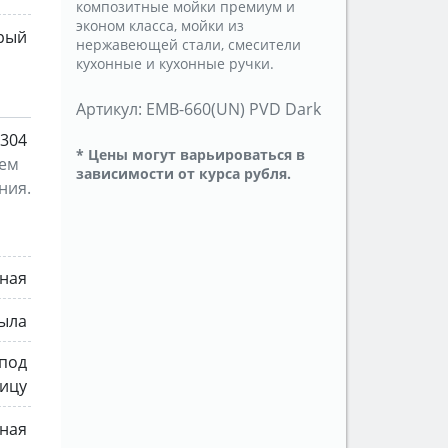
композитные мойки премиум и
эконом класса, мойки из
рый
нержавеющей стали, смесители
кухонные и кухонные ручки.
Артикул:
EMB-660(UN) PVD Dark
 304
* Цены могут варьироваться в
ием
зависимости от курса рубля.
ния.
ная
рыла
 под
ицу
ная