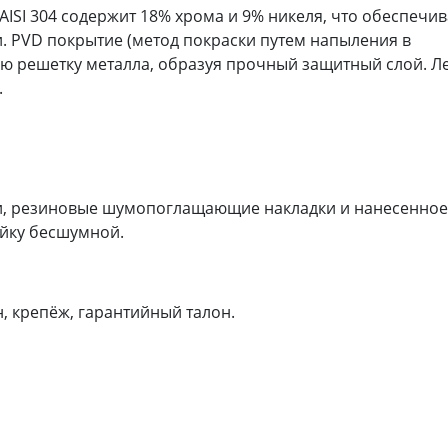
AISI 304 содержит 18% хрома и 9% никеля, что обеспечив
. PVD покрытие (метод покраски путем напыления в
ую решетку металла, образуя прочный защитный слой. Л
.
ши, резиновые шумопоглащающие накладки и нанесенное
ойку бесшумной.
, крепёж, гарантийный талон.