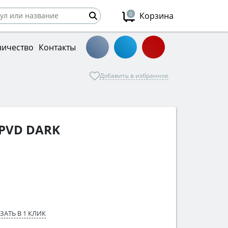
0
Корзина
ничество
Контакты
Добавить в избранное
 PVD DARK
ЗАТЬ В 1 КЛИК