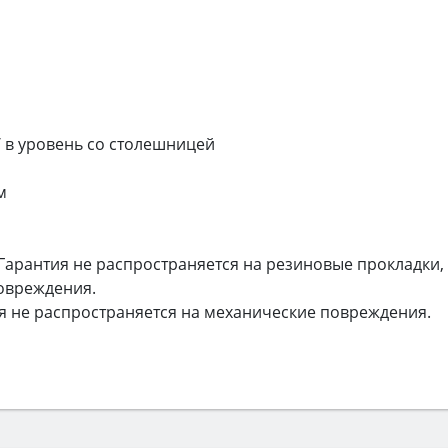
 в уровень со столешницей
м
. Гарантия не распространяется на резиновые прокладки,
овреждения.
ия не распространяется на механические повреждения.