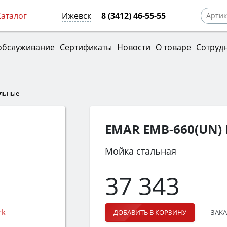
Каталог
Ижевск
8 (3412) 46-55-55
обслуживание
Сертификаты
Новости
О товаре
Сотруд
альные
EMAR EMB-660(UN)
Мойка стальная
37 343
ЗАКА
ДОБАВИТЬ В КОРЗИНУ