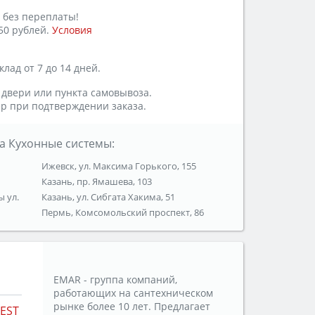
 без переплаты!
50 рублей.
Условия
лад от 7 до 14 дней.
 двери или пункта самовывоза.
р при подтверждении заказа.
а Кухонные системы:
Ижевск, ул. Максима Горького, 155
Казань, пр. Ямашева, 103
ы ул.
Казань, ул. Сибгата Хакима, 51
Пермь, Комсомольский проспект, 86
EMAR - группа компаний,
работающих на сантехническом
рынке более 10 лет. Предлагает
EST