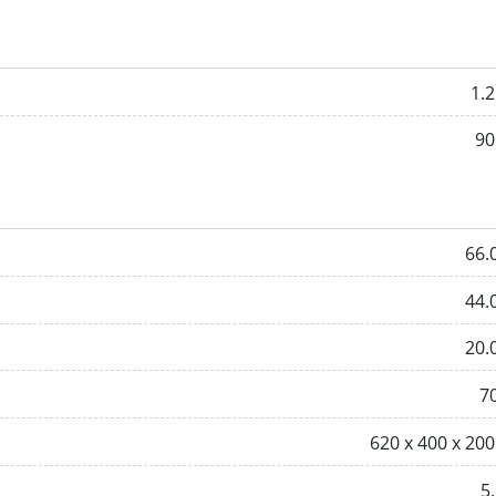
1.
90
66.
44.
20.
7
620 x 400 х 20
5.