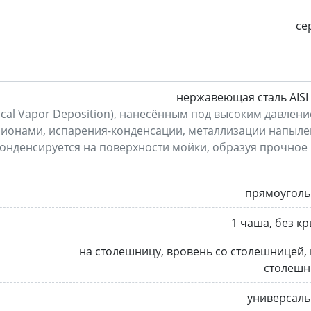
се
нержавеющая сталь AISI
ical Vapor Deposition), нанесённым под высоким давлен
 ионами, испарения-конденсации, металлизации напыле
нденсируется на поверхности мойки, образуя прочное
прямоуголь
1 чаша, без к
на столешницу, вровень со столешницей,
столешн
универсаль