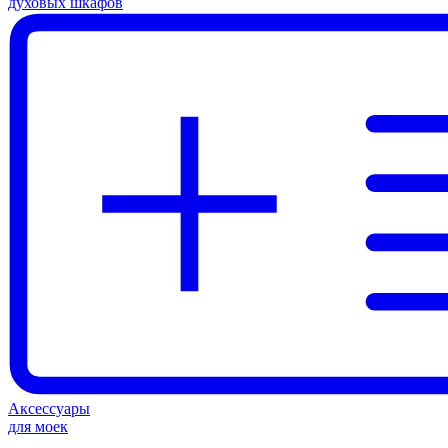
духовых шкафов
Аксессуары
для моек