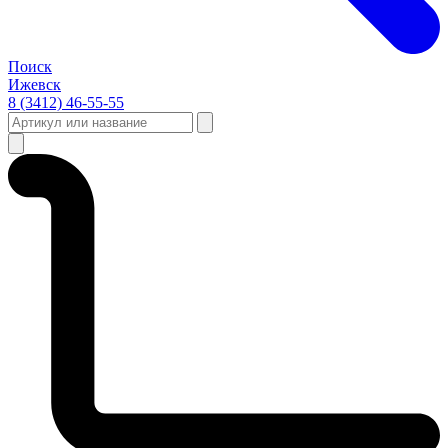
Поиск
Ижевск
8 (3412) 46-55-55