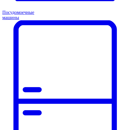
Посудомоечные
машины