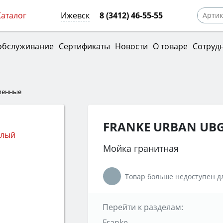
Каталог
Ижевск
8 (3412) 46-55-55
обслуживание
Сертификаты
Новости
О товаре
Сотруд
менные
FRANKE URBAN UBG
Мойка гранитная
Товар больше недоступен дл
Перейти к разделам:
Franke