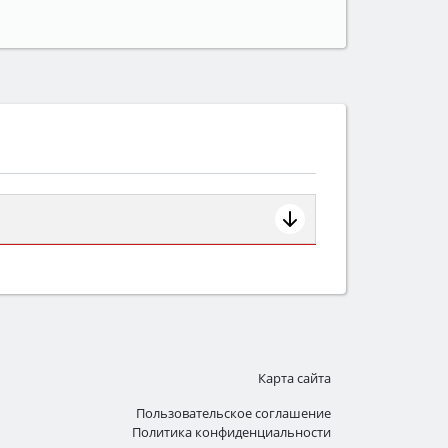
ем смотрите на объём 50–70 л для
защита от детей).
Карта сайта
Пользовательское соглашение
Политика конфиденциальности