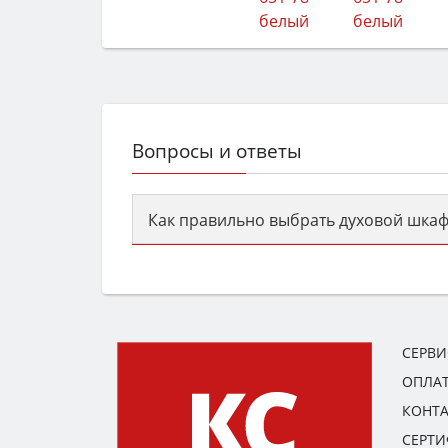
Вопросы и ответы
Как правильно выбрать духовой шкаф
Сначала определитесь с типом (газов
семьи, класс энергопотребления не ни
СЕРВ
ОПЛАТ
КОНТ
СЕРТ