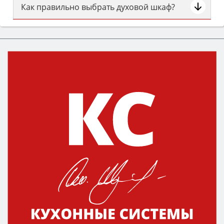
Как правильно выбрать духовой шкаф?
Сначала определитесь с типом (газовый или
электрический) и габаритами под вашу нишу,
затем смотрите на объём 50–70 л для семьи,
класс энергопотребления не ниже A и нужные
функции (конвекция, гриль, самоочистка,
защита от детей).