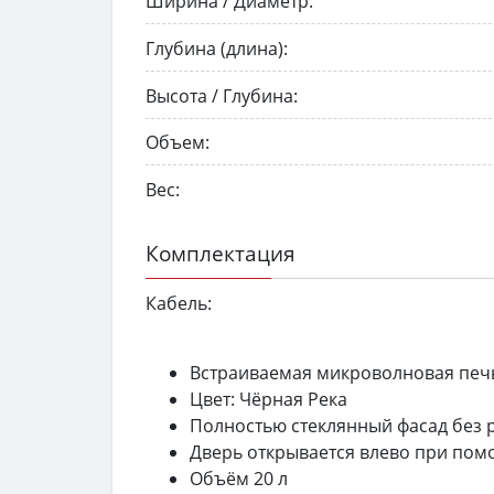
Ширина / Диаметр:
Глубина (длина):
Высота / Глубина:
Объем:
Вес:
Комплектация
Кабель:
Встраиваемая микроволновая печь
Цвет: Чёрная Река
Полностью стеклянный фасад без 
Дверь открывается влево при пом
Объём 20 л