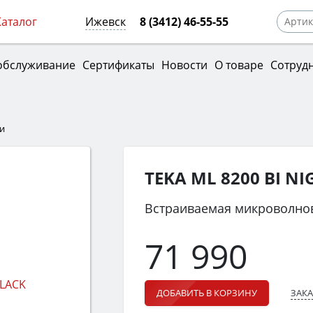
Каталог
Ижевск
8 (3412) 46-55-55
обслуживание
Сертификаты
Новости
О товаре
Сотруд
и
TEKA ML 8200 BI NI
Встраиваемая микроволнов
71 990
ЗАКА
ДОБАВИТЬ В КОРЗИНУ