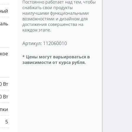
Постоянно работает над тем, чтобы
снабжать свои продукты
ный
наилучшими функциональными
возможностями и дизайном для
аль
достижения совершенства на
каждом этапе.
Артикул:
112060010
кое
* Цены могут варьироваться в
зависимости от курса рубля.
0 Вт
0 Вт
пки
5