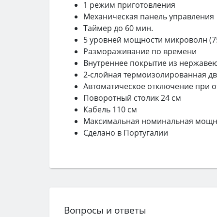
1 режим приготовления
Механическая панель управления
Таймер до 60 мин.
5 уровней мощности микроволн (75
Размораживание по времени
Внутреннее покрытие из нержаве
2-слойная термоизолированная д
Автоматическое отключение при 
Поворотный столик 24 см
Кабель 110 см
Максимальная номинальная мощно
Сделано в Португалии
Вопросы и ответы