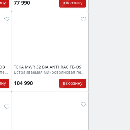
77 990
в корзину
ину
-OB
TEKA MWR 32 BIA ANTHRACITE-OS
Встраиваемая микроволновая печь
Встраиваемая микроволновая печь
104 990
ину
в корзину