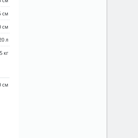
5 см
5 см
0 см
20 л
5 кг
0 см