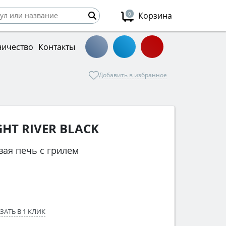
0
Корзина
ничество
Контакты
Добавить в избранное
GHT RIVER BLACK
ая печь с грилем
ЗАТЬ В 1 КЛИК