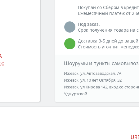
Покупай со Сбером в кредит
Ежемесячный платеж от 2 6
Под заказ.
Срок получения товара на ск
Доставка 3-5 дней до вашей
Стоимость уточнит менедже
Шоурумы и пункты самовывоз
Ижевск, ул. Автозаводская, 7А
Ижевск, ул. 10 лет Октября, 32
Ижевск, ул Кирова 142, вход со сторон
Удмуртской
UR