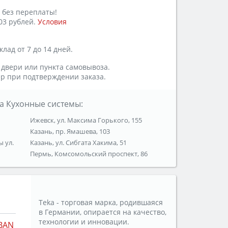
 без переплаты!
03 рублей.
Условия
лад от 7 до 14 дней.
 двери или пункта самовывоза.
р при подтверждении заказа.
а Кухонные системы:
Ижевск, ул. Максима Горького, 155
Казань, пр. Ямашева, 103
ы ул.
Казань, ул. Сибгата Хакима, 51
Пермь, Комсомольский проспект, 86
Teka - торговая марка, родившаяся
в Германии, опирается на качество,
технологии и инновации.
BAN