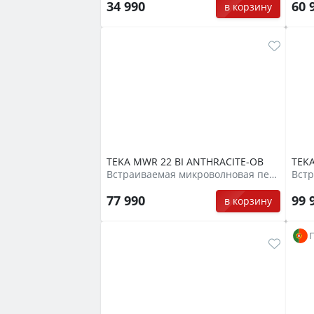
34 990
60 
в корзину
TEKA MWR 22 BI ANTHRACITE-OB
TEKA
Встраиваемая микроволновая печь
77 990
99 
в корзину