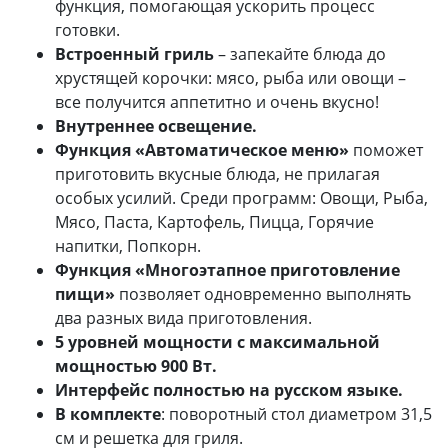
функция, помогающая ускорить процесс
готовки.
Встроенный гриль
– запекайте блюда до
хрустящей корочки: мясо, рыба или овощи –
все получится аппетитно и очень вкусно!
Внутреннее освещение.
Функция «Автоматическое меню»
поможет
приготовить вкусные блюда, не прилагая
особых усилий. Среди программ: Овощи, Рыба,
Мясо, Паста, Картофель, Пицца, Горячие
напитки, Попкорн.
Функция «Многоэтапное приготовление
пищи»
позволяет одновременно выполнять
два разных вида приготовления.
5 уровней мощности с максимальной
мощностью 900 Вт.
Интерфейс полностью на русском языке.
В комплекте
: поворотный стол диаметром 31,5
см и решетка для гриля.