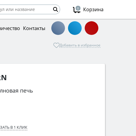
0
Корзина
ничество
Контакты
Добавить в избранное
RN
лновая печь
ЗАТЬ В 1 КЛИК