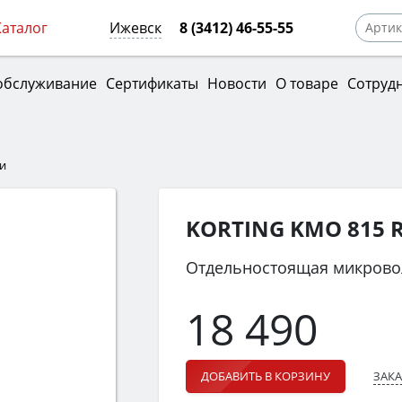
Каталог
Ижевск
8 (3412) 46-55-55
обслуживание
Сертификаты
Новости
О товаре
Сотруд
и
KORTING KMO 815 
Отдельностоящая микрово
18 490
ЗАКА
ДОБАВИТЬ В КОРЗИНУ