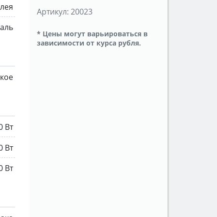
плея
Артикул:
20023
аль
* Цены могут варьироваться в
зависимости от курса рубля.
кое
0 Вт
0 Вт
0 Вт