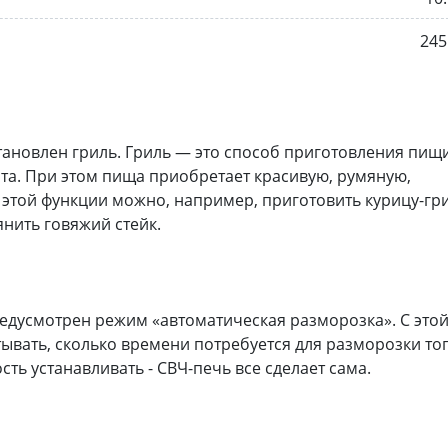
245
тановлен гриль. Гриль — это способ приготовления пищи
а. При этом пища приобретает красивую, румяную,
этой функции можно, например, приготовить курицу-гр
нить говяжий стейк.
редусмотрен режим «автоматическая разморозка». С это
ывать, сколько времени потребуется для разморозки то
ть устанавливать - СВЧ-печь все сделает сама.