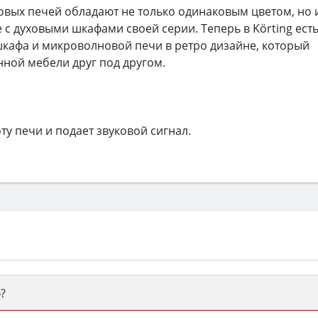
вых печей обладают не только одинаковым цветом, но 
с духовыми шкафами своей серии. Теперь в Körting ест
кафа и микроволновой печи в ретро дизайне, который
нной мебели друг под другом.
у печи и подает звуковой сигнал.
?