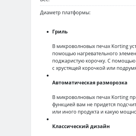
Диаметр платформы:
Гриль
В микроволновых печах Korting ус
помощью нагревательного элемент
поджаристую корочку. С помощью 
с хрустящей корочкой или подрумя
Автоматическая разморозка
В микроволновых печах Korting п
функцией вам не придется подсчит
или иного продукта и какую мощнос
Классический дизайн