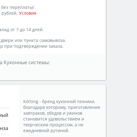
 без переплаты!
 рублей.
Условия
лад от 7 до 14 дней.
 двери или пункта самовывоза.
р при подтверждении заказа.
а Кухонные системы:
Körting - бренд кухонной техники,
благодаря которому, приготовление
завтраков, обедов и ужинов
ный
становится удовольствием и
творческим процессом, а не
нза
ежедневной рутиной.